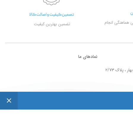
ن
تصمین کیفیت و اصالت کالا
ی هماهنگی انجام
تضمین بهترین کیفیت
نمادهای ما
ر ، پلاک 2/73
Design by
Taktaz Group