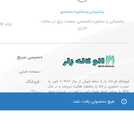
پشتیبانی و مشاوره تخصصی
پشتیبانی و مشاوره تخصصی صنعت برق در ساعات
ارائه ک
اداری
دسترسی سریع
- صفحه اصلی
- فروشگاه
فروشگاه الو لاله زار با سابقه فروش از سال ۱۳۸۶ تا کنون به
صورت حضوری در لاله زار مشغول فعالیت می‌باشد و در سال
- وبلاگ
۱۳۹۵ با رویکرد ایجاد فضای امن و آسان در خرید،با اتخاذ
تصمیم راه اندازی فروشگاه اینترنتی جهت ایجاد بستری امن و
هیچ محصولی یافت نشد.
- قوانین و مقررات
آسان در خرید شما مشتریان گرامی گامی موثر برداشته،امید
است شما نیز با حمایت خود ما را در این راه یاری نمایید.
- کالا های مورد تایید
تمام حقوق این وب سایت برای فروشگاه الو لاله زار محفوظ می