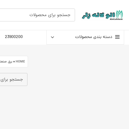
دسته بندی محصولات
23900200
HOME
»
برق صنعت