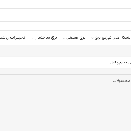
شبکه های توزیع برق
برق صنعتی
برق ساختمان
تجهیزات روشنا
ی
»
سیم و کابل