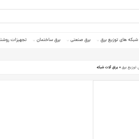
شبکه های توزیع برق
برق صنعتی
برق ساختمان
تجهیزات روشنا
 توزیع برق
»
یراق آلات شبکه