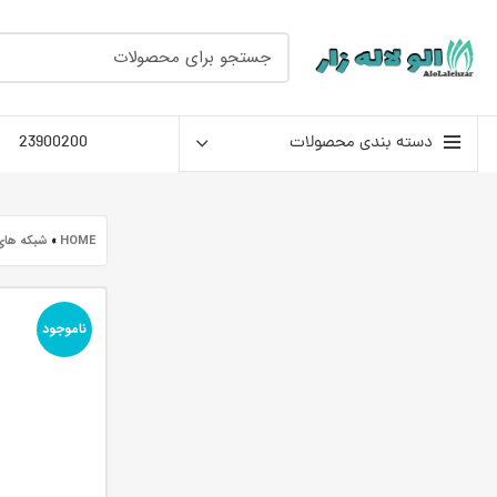
دسته بندی محصولات
23900200
HOME
»
شبکه های
ناموجود