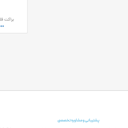
براکت فل
000
پشتیبانی و مشاوره تخصصی