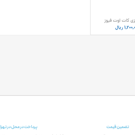
زی کات اوت فیوز
1,200,
ریال
تضمین قیمت
پرداخت در محل در تهرا