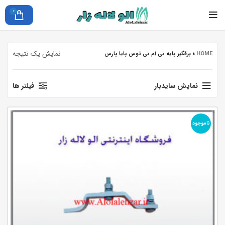
0
نمایش یک نتیجه
HOME
»
برقگیر پایه تی ام تی توس پایا پارس
نمایش سایدبار
فیلتر ها
ناموجود