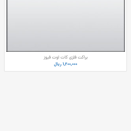
براکت فلزی کات اوت فیوز
1,200,000
ریال