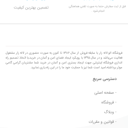
قبل از ثبت سفارش حتما به صورت تلفنی هماهنگی
تضمین بهترین کیفیت
انجام شود .
فروشگاه الو لاله زار با سابقه فروش از سال ۱۳۸۶ تا کنون به صورت حضوری در لاله زار مشغول
فعالیت می‌باشد و در سال ۱۳۹۵ با رویکرد ایجاد فضای امن و آسان در خرید،با اتخاذ تصمیم راه
اندازی فروشگاه اینترنتی جهت ایجاد بستری امن و آسان در خرید شما مشتریان گرامی گامی
موثر برداشته،امید است شما نیز با حمایت خود ما را در این راه یاری نمایید.
دسترسی سریع
- صفحه اصلی
- فروشگاه
- وبلاگ
- قوانین و مقررات