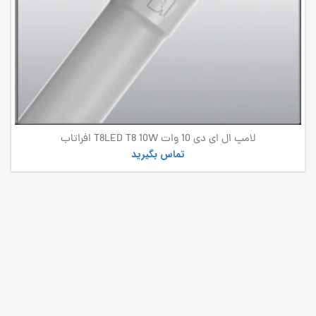
لامپ ال ای دی 10 وات T8LED T8 10W افراتاب
تماس بگیرید