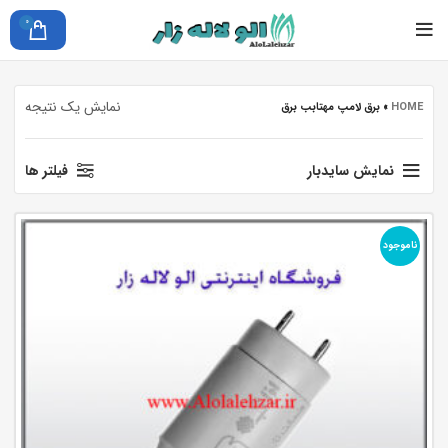
0
نمایش یک نتیجه
HOME
»
برق لامپ مهتابب برق
نمایش سایدبار
فیلتر ها
ناموجود