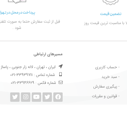
پرداخت در محل در تهرا
تضمین قیمت
قبل از ثبت سفارش حتما به صورت تلفن
الا با مناسبت ترین قیمت روز
شود .
مسیرهای ارتباطی
ایران ، تهران ، لاله زار جنوبی ، پاساژ بها
- حساب کاربری
شماره تماس : 33939711-021
- سبد خرید
شماره فکس : 33946629-021
- پیگیری سفارش
- قوانین و مقررات