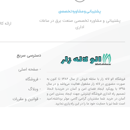
پشتیبانی و مشاوره تخصصی
پشتیبانی و مشاوره تخصصی صنعت برق در ساعات
ارائه ک
اداری
دسترسی سریع
- صفحه اصلی
- فروشگاه
فروشگاه الو لاله زار با سابقه فروش از سال ۱۳۸۶ تا کنون به
صورت حضوری در لاله زار مشغول فعالیت می‌باشد و در سال
- وبلاگ
۱۳۹۵ با رویکرد ایجاد فضای امن و آسان در خرید،با اتخاذ
تصمیم راه اندازی فروشگاه اینترنتی جهت ایجاد بستری امن و
- قوانین و مقررات
آسان در خرید شما مشتریان گرامی گامی موثر برداشته،امید
است شما نیز با حمایت خود ما را در این راه یاری نمایید.
- کالا های مورد تایید
تمام حقوق این وب سایت برای فروشگاه الو لاله زار محفوظ می