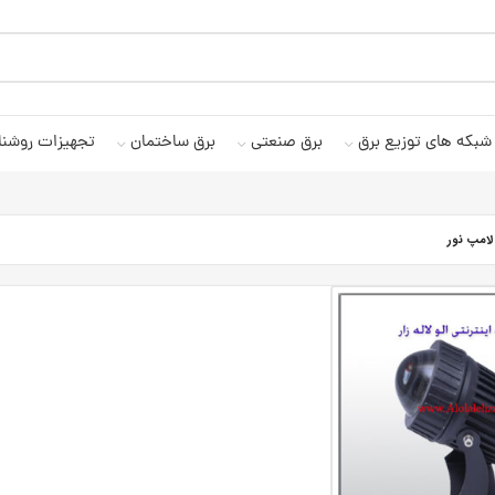
شبکه های توزیع برق
برق صنعتی
برق ساختمان
تجهیزات روشنا
لامپ نور