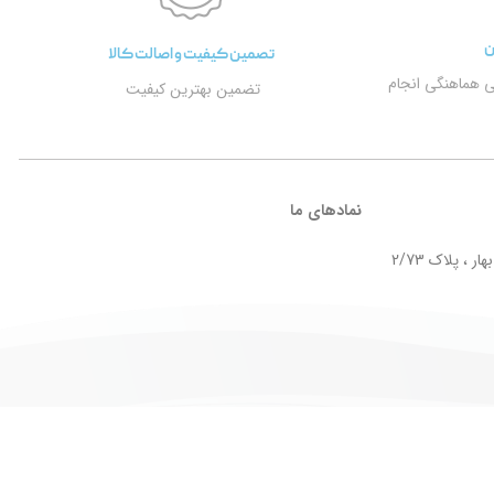
ن
تصمین کیفیت و اصالت کالا
ی هماهنگی انجام
تضمین بهترین کیفیت
نمادهای ما
ر ، پلاک 2/73
Design by
Taktaz Group