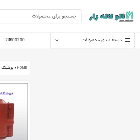
دسته بندی محصولات
23900200
HOME
»
بوشینگ فشار ض