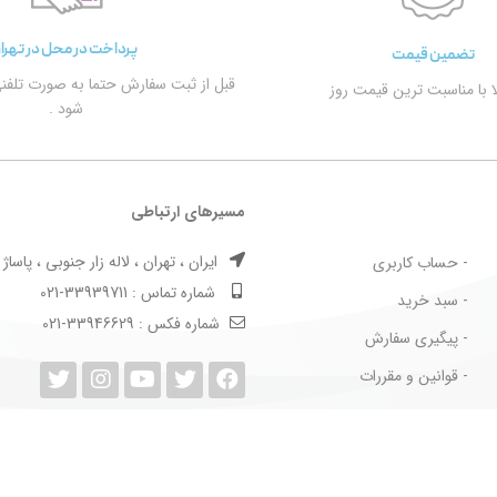
پرداخت در محل در تهرا
تضمین قیمت
قبل از ثبت سفارش حتما به صورت تلفن
الا با مناسبت ترین قیمت روز
شود .
مسیرهای ارتباطی
ایران ، تهران ، لاله زار جنوبی ، پاساژ بها
- حساب کاربری
شماره تماس : 33939711-021
- سبد خرید
شماره فکس : 33946629-021
- پیگیری سفارش
- قوانین و مقررات