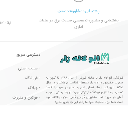
پشتیبانی و مشاوره تخصصی
پشتیبانی و مشاوره تخصصی صنعت برق در ساعات
ارائه ک
اداری
دسترسی سریع
- صفحه اصلی
- فروشگاه
فروشگاه الو لاله زار با سابقه فروش از سال ۱۳۸۶ تا کنون به
صورت حضوری در لاله زار مشغول فعالیت می‌باشد و در سال
- وبلاگ
۱۳۹۵ با رویکرد ایجاد فضای امن و آسان در خرید،با اتخاذ
تصمیم راه اندازی فروشگاه اینترنتی جهت ایجاد بستری امن و
- قوانین و مقررات
آسان در خرید شما مشتریان گرامی گامی موثر برداشته،امید
است شما نیز با حمایت خود ما را در این راه یاری نمایید.
- کالا های مورد تایید
تمام حقوق این وب سایت برای فروشگاه الو لاله زار محفوظ می