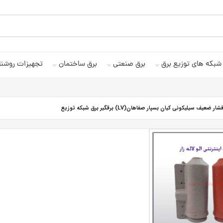
شبکه های توزیع برق
برق صنعتی
برق ساختمان
تجهیزات روشنا
عیف سیلیکونی کیان بسپار صفاهان(LV) برقگیر برق شبکه توزیع