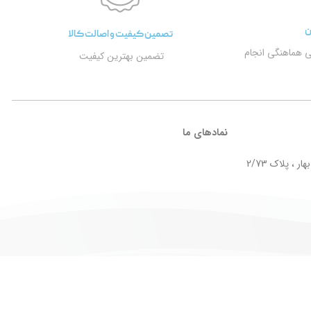
ن
تصمین کیفیت و اصالت کالا
ی هماهنگی انجام
تضمین بهترین کیفیت
نمادهای ما
ر ، پلاک 2/73
Design by
Taktaz Group