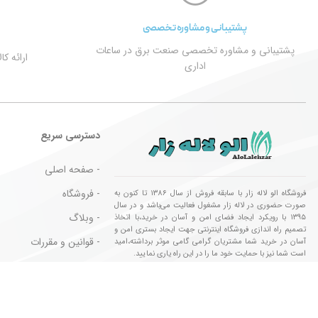
پشتیبانی و مشاوره تخصصی
پشتیبانی و مشاوره تخصصی صنعت برق در ساعات
ارائه ک
اداری
دسترسی سریع
- صفحه اصلی
- فروشگاه
فروشگاه الو لاله زار با سابقه فروش از سال ۱۳۸۶ تا کنون به
صورت حضوری در لاله زار مشغول فعالیت می‌باشد و در سال
- وبلاگ
۱۳۹۵ با رویکرد ایجاد فضای امن و آسان در خرید،با اتخاذ
تصمیم راه اندازی فروشگاه اینترنتی جهت ایجاد بستری امن و
- قوانین و مقررات
آسان در خرید شما مشتریان گرامی گامی موثر برداشته،امید
است شما نیز با حمایت خود ما را در این راه یاری نمایید.
- کالا های مورد تایید
تمام حقوق این وب سایت برای فروشگاه الو لاله زار محفوظ می