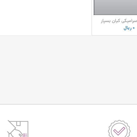
 سرامیکی کیان بسپار
صفاهان
0
ریال