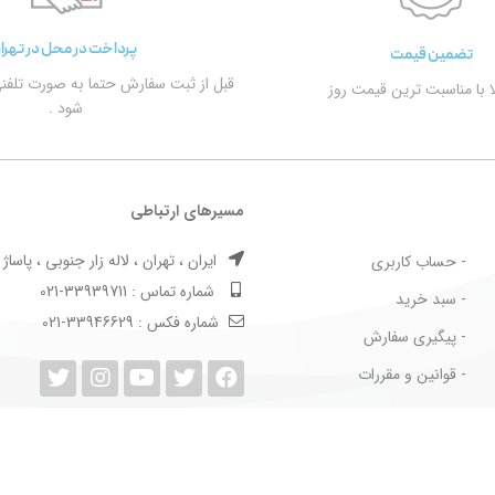
پرداخت در محل در تهرا
تضمین قیمت
قبل از ثبت سفارش حتما به صورت تلفن
الا با مناسبت ترین قیمت روز
شود .
مسیرهای ارتباطی
ایران ، تهران ، لاله زار جنوبی ، پاساژ بها
- حساب کاربری
شماره تماس : 33939711-021
- سبد خرید
شماره فکس : 33946629-021
- پیگیری سفارش
- قوانین و مقررات