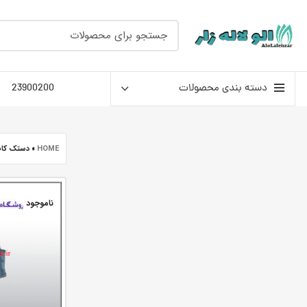
دسته بندی محصولات
23900200
HOME
»
دستک کات
ناموجود