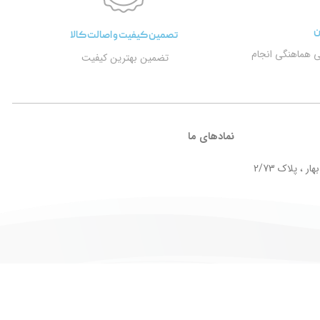
ن
تصمین کیفیت و اصالت کالا
ی هماهنگی انجام
تضمین بهترین کیفیت
نمادهای ما
ر ، پلاک 2/73
Design by
Taktaz Group