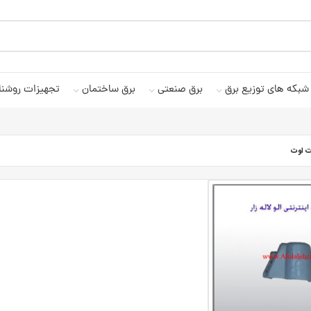
شبکه های توزیع برق
برق صنعتی
برق ساختمان
تجهیزات روشنا
 اوت