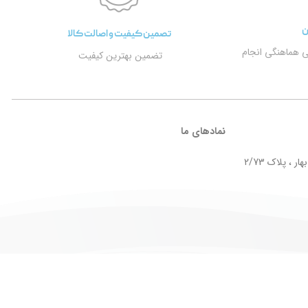
ن
تصمین کیفیت و اصالت کالا
ی هماهنگی انجام
تضمین بهترین کیفیت
نمادهای ما
ر ، پلاک 2/73
Design by
Taktaz Group