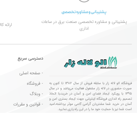
پشتیبانی و مشاوره تخصصی
پشتیبانی و مشاوره تخصصی صنعت برق در ساعات
ارائه ک
اداری
دسترسی سریع
- صفحه اصلی
- فروشگاه
فروشگاه الو لاله زار با سابقه فروش از سال ۱۳۸۶ تا کنون به
صورت حضوری در لاله زار مشغول فعالیت می‌باشد و در سال
- وبلاگ
۱۳۹۵ با رویکرد ایجاد فضای امن و آسان در خرید،با اتخاذ
تصمیم راه اندازی فروشگاه اینترنتی جهت ایجاد بستری امن و
- قوانین و مقررات
آسان در خرید شما مشتریان گرامی گامی موثر برداشته،امید
است شما نیز با حمایت خود ما را در این راه یاری نمایید.
- کالا های مورد تایید
تمام حقوق این وب سایت برای فروشگاه الو لاله زار محفوظ می