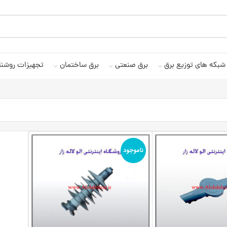
شبکه های توزیع برق
برق صنعتی
برق ساختمان
تجهیزات روشنا
ناموجود