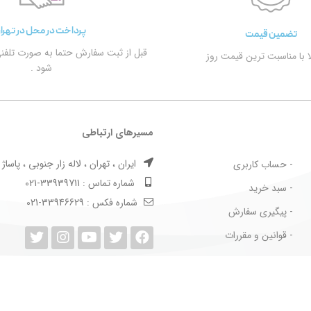
پرداخت در محل در تهرا
تضمین قیمت
قبل از ثبت سفارش حتما به صورت تلفن
الا با مناسبت ترین قیمت روز
شود .
مسیرهای ارتباطی
ایران ، تهران ، لاله زار جنوبی ، پاساژ بها
- حساب کاربری
شماره تماس : 33939711-021
- سبد خرید
شماره فکس : 33946629-021
- پیگیری سفارش
- قوانین و مقررات