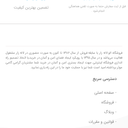
قبل از ثبت سفارش حتما به صورت تلفنی هماهنگی
تضمین بهترین کیفیت
انجام شود .
فروشگاه الو لاله زار با سابقه فروش از سال ۱۳۸۶ تا کنون به صورت حضوری در لاله زار مشغول
فعالیت می‌باشد و در سال ۱۳۹۵ با رویکرد ایجاد فضای امن و آسان در خرید،با اتخاذ تصمیم راه
اندازی فروشگاه اینترنتی جهت ایجاد بستری امن و آسان در خرید شما مشتریان گرامی گامی
موثر برداشته،امید است شما نیز با حمایت خود ما را در این راه یاری نمایید.
دسترسی سریع
- صفحه اصلی
- فروشگاه
- وبلاگ
- قوانین و مقررات