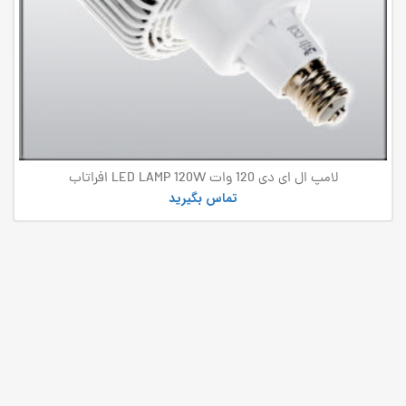
لامپ ال ای دی 120 وات LED LAMP 120W افراتاب
تماس بگیرید