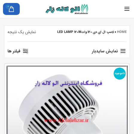
0
نمایش یک نتیجه
HOME
»
لامپ ال ای دی 120 واتLED LAMP 120W
نمایش سایدبار
فیلتر ها
ناموجود