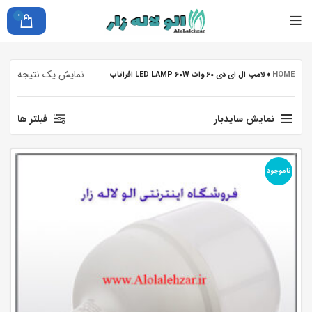
0
نمایش یک نتیجه
HOME
»
لامپ ال ای دی 60 وات LED LAMP 60W افراتاب
نمایش سایدبار
فیلتر ها
ناموجود