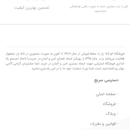
قبل از ثبت سفارش حتما به صورت تلفنی هماهنگی
تضمین بهترین کیفیت
انجام شود .
فروشگاه الو لاله زار با سابقه فروش از سال ۱۳۸۶ تا کنون به صورت حضوری در لاله زار مشغول
فعالیت می‌باشد و در سال ۱۳۹۵ با رویکرد ایجاد فضای امن و آسان در خرید،با اتخاذ تصمیم راه
اندازی فروشگاه اینترنتی جهت ایجاد بستری امن و آسان در خرید شما مشتریان گرامی گامی
موثر برداشته،امید است شما نیز با حمایت خود ما را در این راه یاری نمایید.
دسترسی سریع
- صفحه اصلی
- فروشگاه
- وبلاگ
- قوانین و مقررات