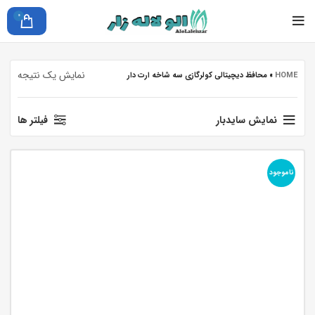
0
نمایش یک نتیجه
HOME
»
محافظ دیچیتالی کولرگازی سه شاخه ارت دار
نمایش سایدبار
فیلتر ها
ناموجود