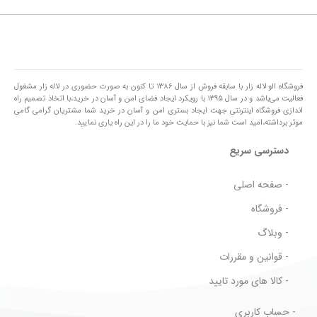
فروشگاه الو لاله زار با سابقه فروش از سال ۱۳۸۶ تا کنون به صورت حضوری در لاله زار مشغول
فعالیت می‌باشد و در سال ۱۳۹۵ با رویکرد ایجاد فضای امن و آسان در خرید،با اتخاذ تصمیم راه
اندازی فروشگاه اینترنتی جهت ایجاد بستری امن و آسان در خرید شما مشتریان گرامی گامی
موثر برداشته،امید است شما نیز با حمایت خود ما را در این راه یاری نمایید.
دسترسی سریع
- صفحه اصلی
- فروشگاه
- وبلاگ
- قوانین و مقررات
- کالا های مورد تایید
- حساب کاربری