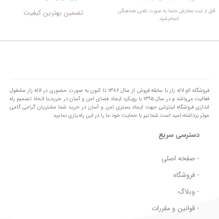
قبل از ثبت سفارش حتما به صورت تلفنی هماهنگی
تضمین بهترین کیفیت
انجام شود .
فروشگاه الو لاله زار با سابقه فروش از سال ۱۳۸۶ تا کنون به صورت حضوری در لاله زار مشغول
فعالیت می‌باشد و در سال ۱۳۹۵ با رویکرد ایجاد فضای امن و آسان در خرید،با اتخاذ تصمیم راه
اندازی فروشگاه اینترنتی جهت ایجاد بستری امن و آسان در خرید شما مشتریان گرامی گامی
موثر برداشته،امید است شما نیز با حمایت خود ما را در این راه یاری نمایید.
دسترسی سریع
- صفحه اصلی
- فروشگاه
- وبلاگ
- قوانین و مقررات