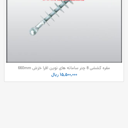
مقره کششی 8 چتر سامانه های نوین افرا خزش 660mm
15,500,000
ریال