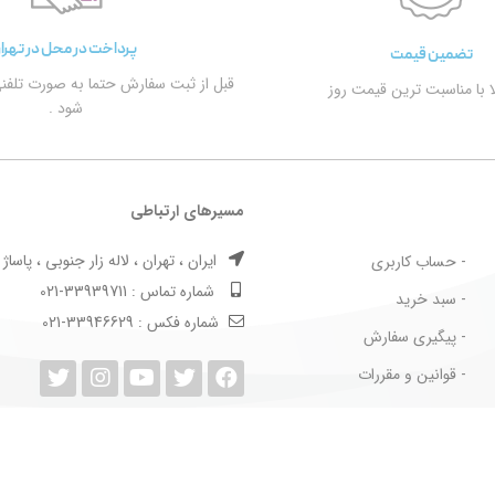
پرداخت در محل در تهرا
تضمین قیمت
قبل از ثبت سفارش حتما به صورت تلفن
الا با مناسبت ترین قیمت روز
شود .
مسیرهای ارتباطی
ایران ، تهران ، لاله زار جنوبی ، پاساژ بها
- حساب کاربری
شماره تماس : 33939711-021
- سبد خرید
شماره فکس : 33946629-021
- پیگیری سفارش
- قوانین و مقررات