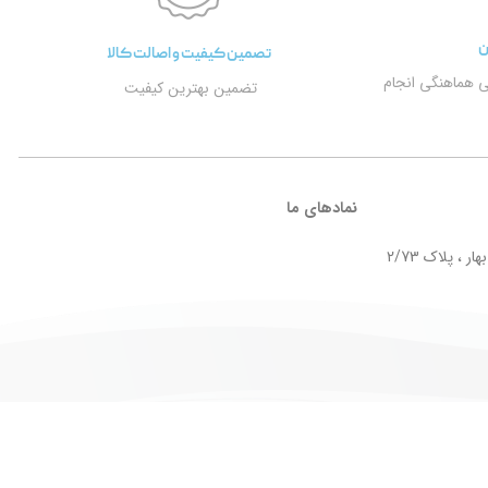
ن
تصمین کیفیت و اصالت کالا
ی هماهنگی انجام
تضمین بهترین کیفیت
نمادهای ما
ر ، پلاک 2/73
Design by
Taktaz Group