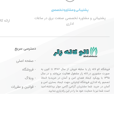
پشتیبانی و مشاوره تخصصی
پشتیبانی و مشاوره تخصصی صنعت برق در ساعات
ارائه ک
اداری
دسترسی سریع
- صفحه اصلی
- فروشگاه
فروشگاه الو لاله زار با سابقه فروش از سال ۱۳۸۶ تا کنون به
صورت حضوری در لاله زار مشغول فعالیت می‌باشد و در سال
- وبلاگ
۱۳۹۵ با رویکرد ایجاد فضای امن و آسان در خرید،با اتخاذ
تصمیم راه اندازی فروشگاه اینترنتی جهت ایجاد بستری امن و
- قوانین و مقررات
آسان در خرید شما مشتریان گرامی گامی موثر برداشته،امید
است شما نیز با حمایت خود ما را در این راه یاری نمایید.
- کالا های مورد تایید
تمام حقوق این وب سایت برای فروشگاه الو لاله زار محفوظ می