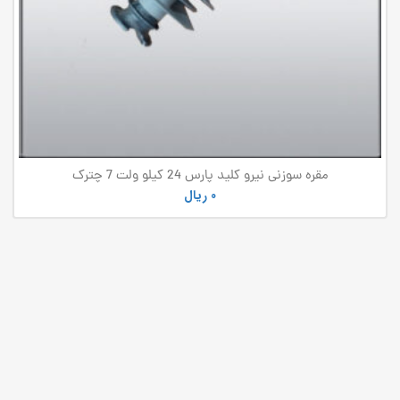
مقره سوزنی نیرو کلید پارس 24 کیلو ولت 7 چترک
0
ریال