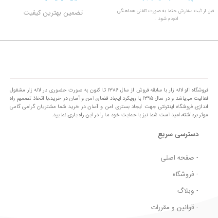
قبل از ثبت سفارش حتما به صورت تلفنی هماهنگی
تضمین بهترین کیفیت
انجام شود .
فروشگاه الو لاله زار با سابقه فروش از سال ۱۳۸۶ تا کنون به صورت حضوری در لاله زار مشغول
فعالیت می‌باشد و در سال ۱۳۹۵ با رویکرد ایجاد فضای امن و آسان در خرید،با اتخاذ تصمیم راه
اندازی فروشگاه اینترنتی جهت ایجاد بستری امن و آسان در خرید شما مشتریان گرامی گامی
موثر برداشته،امید است شما نیز با حمایت خود ما را در این راه یاری نمایید.
دسترسی سریع
- صفحه اصلی
- فروشگاه
- وبلاگ
- قوانین و مقررات