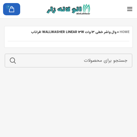
0
HOME
»
وال واشر خطی 13 وات WALLWASHER LINEAR 13W افراتاب