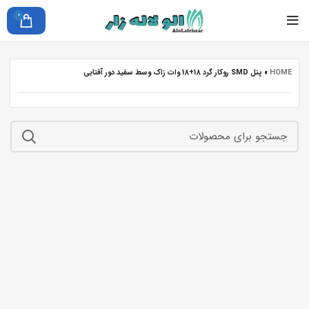
0
HOME
»
پنل SMD روکار گرد 18+18 وات زاک وسط سفید دور آفتابی