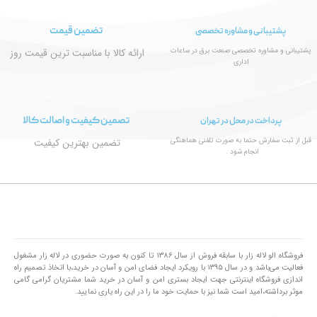
تضمین قیمت
پشتیبانی و مشاوره تخصصی
پشتیبانی و مشاوره تخصصی صنعت برق در ساعات
ارائه کالا با مناسبت ترین قیمت روز
اداری
تصمین کیفیت و اصالت کالا
پرداخت در محل در تهران
قبل از ثبت سفارش حتما به صورت تلفنی هماهنگی
تضمین بهترین کیفیت
انجام شود .
فروشگاه الو لاله زار با سابقه فروش از سال ۱۳۸۶ تا کنون به صورت حضوری در لاله زار مشغول
فعالیت می‌باشد و در سال ۱۳۹۵ با رویکرد ایجاد فضای امن و آسان در خرید،با اتخاذ تصمیم راه
اندازی فروشگاه اینترنتی جهت ایجاد بستری امن و آسان در خرید شما مشتریان گرامی گامی
موثر برداشته،امید است شما نیز با حمایت خود ما را در این راه یاری نمایید.