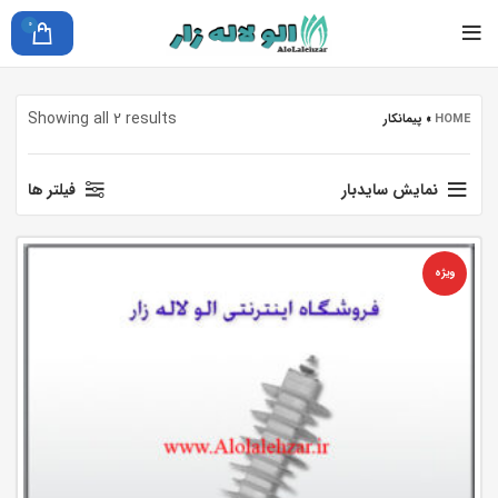
0
Showing all 2 results
HOME
»
پیمانکار
نمایش سایدبار
فیلتر ها
ویژه