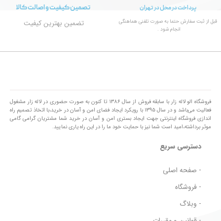
تصمین کیفیت و اصالت کالا
پرداخت در محل در تهران
قبل از ثبت سفارش حتما به صورت تلفنی هماهنگی
تضمین بهترین کیفیت
انجام شود .
فروشگاه الو لاله زار با سابقه فروش از سال ۱۳۸۶ تا کنون به صورت حضوری در لاله زار مشغول
فعالیت می‌باشد و در سال ۱۳۹۵ با رویکرد ایجاد فضای امن و آسان در خرید،با اتخاذ تصمیم راه
اندازی فروشگاه اینترنتی جهت ایجاد بستری امن و آسان در خرید شما مشتریان گرامی گامی
موثر برداشته،امید است شما نیز با حمایت خود ما را در این راه یاری نمایید.
دسترسی سریع
- صفحه اصلی
- فروشگاه
- وبلاگ
- قوانین و مقررات