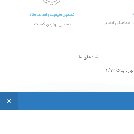
ن
تصمین کیفیت و اصالت کالا
ی هماهنگی انجام
تضمین بهترین کیفیت
نمادهای ما
ر ، پلاک 2/73
Design by
Taktaz Group