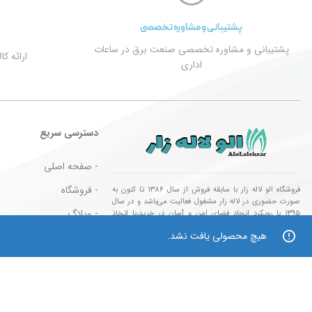
پشتیبانی و مشاوره تخصصی
پشتیبانی و مشاوره تخصصی صنعت برق در ساعات
ارائه ک
اداری
دسترسی سریع
- صفحه اصلی
- فروشگاه
فروشگاه الو لاله زار با سابقه فروش از سال ۱۳۸۶ تا کنون به
صورت حضوری در لاله زار مشغول فعالیت می‌باشد و در سال
- وبلاگ
۱۳۹۵ با رویکرد ایجاد فضای امن و آسان در خرید،با اتخاذ
تصمیم راه اندازی فروشگاه اینترنتی جهت ایجاد بستری امن و
هیچ محصولی یافت نشد.
- قوانین و مقررات
آسان در خرید شما مشتریان گرامی گامی موثر برداشته،امید
است شما نیز با حمایت خود ما را در این راه یاری نمایید.
- کالا های مورد تایید
تمام حقوق این وب سایت برای فروشگاه الو لاله زار محفوظ می