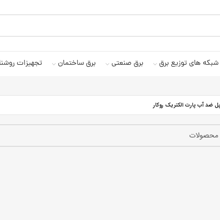
شبکه های توزیع برق
برق صنعتی
برق ساختمان
تجهیزات روشنا
ل ضد آب پارت الکتریک روکار