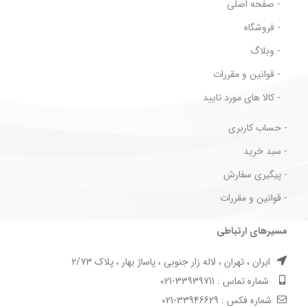
- صفحه اصلی
- فروشگاه
- وبلاگ
- قوانین و مقررات
- کالا های مورد تایید
- حساب کاربری
- سبد خرید
- پیگیری سفارش
- قوانین و مقررات
مسیرهای ارتباطی
ایران ، تهران ، لاله زار جنوبی ، پاساژ بهار ، پلاک 2/73
شماره تماس : 33939711-021
شماره فکس : 33946629-021