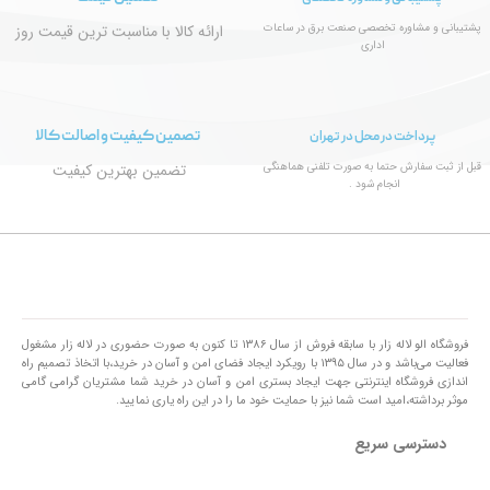
پشتیبانی و مشاوره تخصصی صنعت برق در ساعات
ارائه کالا با مناسبت ترین قیمت روز
اداری
تصمین کیفیت و اصالت کالا
پرداخت در محل در تهران
قبل از ثبت سفارش حتما به صورت تلفنی هماهنگی
تضمین بهترین کیفیت
انجام شود .
فروشگاه الو لاله زار با سابقه فروش از سال ۱۳۸۶ تا کنون به صورت حضوری در لاله زار مشغول
فعالیت می‌باشد و در سال ۱۳۹۵ با رویکرد ایجاد فضای امن و آسان در خرید،با اتخاذ تصمیم راه
اندازی فروشگاه اینترنتی جهت ایجاد بستری امن و آسان در خرید شما مشتریان گرامی گامی
موثر برداشته،امید است شما نیز با حمایت خود ما را در این راه یاری نمایید.
دسترسی سریع