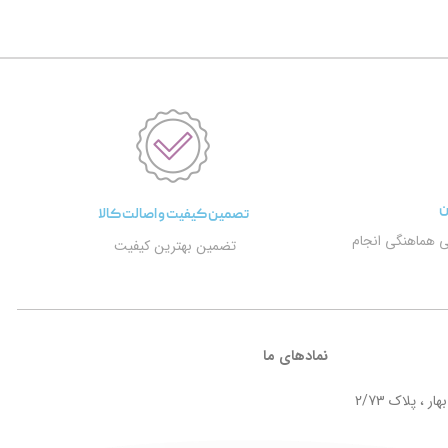
ن
تصمین کیفیت و اصالت کالا
ی هماهنگی انجام
تضمین بهترین کیفیت
نمادهای ما
ر ، پلاک 2/73