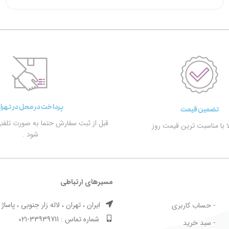
پرداخت در محل در تهرا
تضمین قیمت
قبل از ثبت سفارش حتما به صورت تلفن
الا با مناسبت ترین قیمت روز
شود .
مسیرهای ارتباطی
ایران ، تهران ، لاله زار جنوبی ، پاساژ بها
- حساب کاربری
شماره تماس : 33939711-021
- سبد خرید