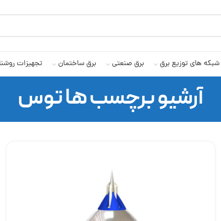
شبکه های توزیع برق
برق صنعتی
برق ساختمان
تجهیزات روشنا
آرشیو برچسب ها توس