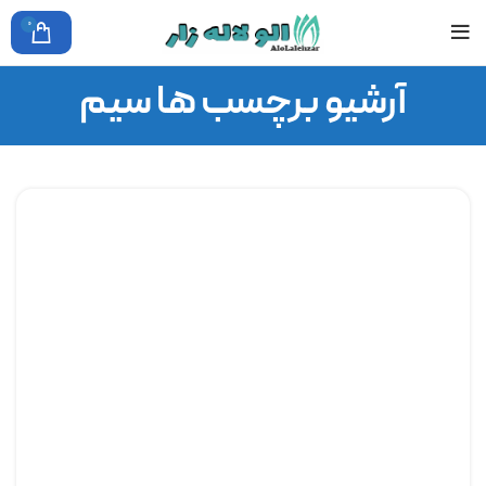
0
آرشیو برچسب ها سیم