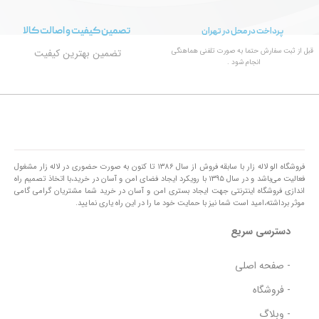
تصمین کیفیت و اصالت کالا
پرداخت در محل در تهران
قبل از ثبت سفارش حتما به صورت تلفنی هماهنگی
تضمین بهترین کیفیت
انجام شود .
فروشگاه الو لاله زار با سابقه فروش از سال ۱۳۸۶ تا کنون به صورت حضوری در لاله زار مشغول
فعالیت می‌باشد و در سال ۱۳۹۵ با رویکرد ایجاد فضای امن و آسان در خرید،با اتخاذ تصمیم راه
اندازی فروشگاه اینترنتی جهت ایجاد بستری امن و آسان در خرید شما مشتریان گرامی گامی
موثر برداشته،امید است شما نیز با حمایت خود ما را در این راه یاری نمایید.
دسترسی سریع
- صفحه اصلی
- فروشگاه
- وبلاگ