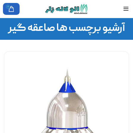
0
آرشیو برچسب ها صاعقه گیر