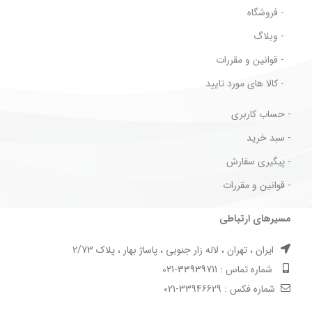
- فروشگاه
- وبلاگ
- قوانین و مقررات
- کالا های مورد تایید
- حساب کاربری
- سبد خرید
- پیگیری سفارش
- قوانین و مقررات
مسیرهای ارتباطی
ایران ، تهران ، لاله زار جنوبی ، پاساژ بهار ، پلاک 2/73
شماره تماس : 33939711-021
شماره فکس : 33946629-021