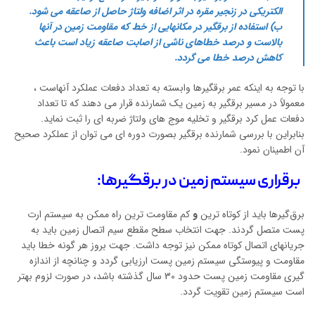
الکتریکی در زنجیر مقره در اثر اضافه ولتاژ حاصل از صاعقه می شود.
ب)
استفاده از برقگیر در مکانهایی از خط که مقاومت زمین در آنها
بالاست و درصد خطاهای ناشی از اصابت صاعقه زیاد است باعث
کاهش درصد خطا می گردد.
با توجه به اینکه عمر برقگیرها وابسته به تعداد دفعات عملکرد آنهاست ،
معمولاً در مسیر برقگیر به زمین یک شمارنده قرار می‏ دهند که تا تعداد
دفعات عمل کرد برقگیر و تخلیه موج های ولتاژ ضربه ‏ای را ثبت نماید.
بنابراین با بررسی شمارنده برقگیر بصورت دوره ای می توان از عملکرد صحیح
آن اطمینان نمود.
برقراری سیستم زمین در برقگیرها:
برق‌گیرها باید از کوتاه ترین
و
کم مقاومت ترین راه ممكن به سیستم ارت
پست متصل گردند. جهت انتخاب سطح مقطع سیم اتصال زمین باید به
جریانهای اتصال كوتاه ممكن نیز توجه داشت. جهت بروز هر گونه خطا باید
مقاومت و پیوستگی سیستم زمین پست ارزیابی گردد و چنانچه از اندازه
گیری مقاومت زمین ‌پست حدود 30 سال گذشته باشد، در صورت لزوم بهتر
است سیستم زمین تقویت گردد.