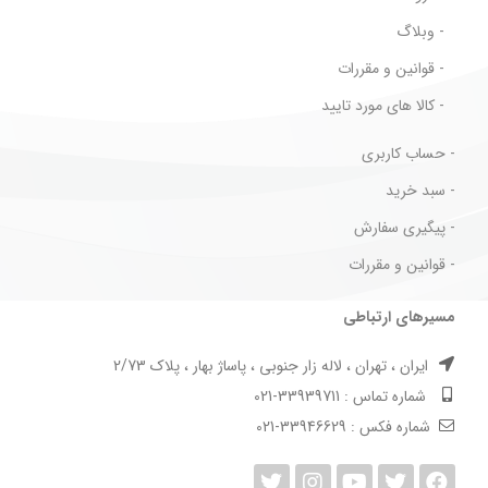
- وبلاگ
- قوانین و مقررات
- کالا های مورد تایید
- حساب کاربری
- سبد خرید
- پیگیری سفارش
- قوانین و مقررات
مسیرهای ارتباطی
ایران ، تهران ، لاله زار جنوبی ، پاساژ بهار ، پلاک 2/73
شماره تماس : 33939711-021
شماره فکس : 33946629-021