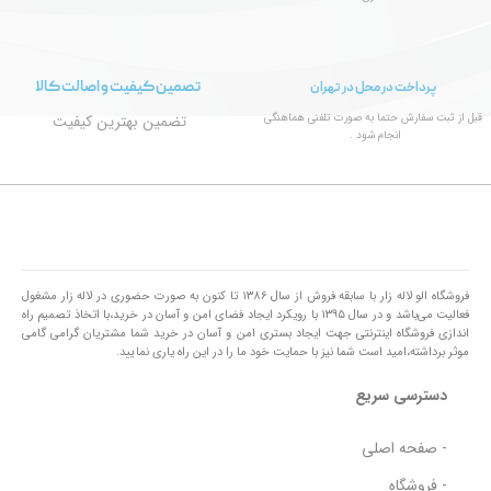
تصمین کیفیت و اصالت کالا
پرداخت در محل در تهران
قبل از ثبت سفارش حتما به صورت تلفنی هماهنگی
تضمین بهترین کیفیت
انجام شود .
فروشگاه الو لاله زار با سابقه فروش از سال ۱۳۸۶ تا کنون به صورت حضوری در لاله زار مشغول
فعالیت می‌باشد و در سال ۱۳۹۵ با رویکرد ایجاد فضای امن و آسان در خرید،با اتخاذ تصمیم راه
اندازی فروشگاه اینترنتی جهت ایجاد بستری امن و آسان در خرید شما مشتریان گرامی گامی
موثر برداشته،امید است شما نیز با حمایت خود ما را در این راه یاری نمایید.
دسترسی سریع
- صفحه اصلی
- فروشگاه