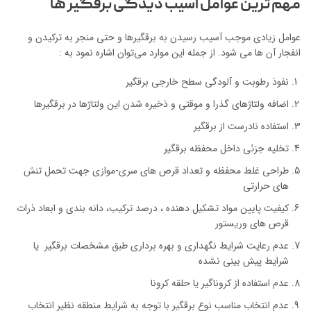
مهم ترین عوامل آسیب دیدگی برقگیر‌ ها
عوامل زیادی موجب آسیب رسیدن به برقگیر‌ها و حتی منجر به ترکیدن و
انفجار آن ها می شود. از جمله این موارد می‌توان اشاره نمود به :
نفوذ رطوبت و آلودگی سطح خارجی برقگیر
اضافه ولتاژ‌های گذرا و موقتی و ذخیره شدن این ولتاژها در برقگیرها
استفاده نادرست از برقگیر
تخلیه جزئی داخل محفظه برقگیر
طراحی غلط محفظه و تعداد قرص های سری-موازی جهت تحمل تنش
های حرارتی
کیفیت پایین مواد تشکیل دهنده ، درصد ترکیب، دانه بندی و ابعاد ذرات
قرص های وریستور
عدم رعایت شرایط نگهداری و بهره برداری طبق مشخصات برقگیر یا
شرایط پیش بینی نشده
عدم استفاده از کروناگیر یا حلقه کرونا
عدم انتخاب مناسب نوع برقگیر با توجه به شرایط منطقه نظیر انتخاب