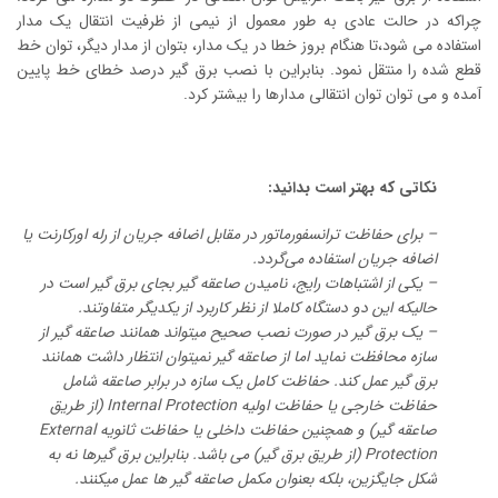
چراکه در حالت عادی به طور معمول از نیمی از ظرفیت انتقال یک مدار
استفاده می شود،تا هنگام بروز خطا در یک مدار، بتوان از مدار دیگر، توان خط
قطع شده را منتقل نمود. بنابراین با نصب برق گیر درصد خطای خط پایین
آمده و می توان توان انتقالی مدارها را بیشتر کرد.
نکاتی که بهتر است بدانید:
– برای حفاظت ترانسفورماتور در مقابل اضافه جریان از رله اورکارنت یا
اضافه جریان استفاده می‌گردد.
– یکی از اشتباهات رایج، نامیدن صاعقه گیر بجای برق گیر است در
حالیکه این دو دستگاه کاملا از نظر کاربرد از یکدیگر متفاوتند.
– یک برق گیر در صورت نصب صحیح میتواند همانند صاعقه گیر از
سازه محافظت نماید اما از صاعقه گیر نمیتوان انتظار داشت همانند
برق گیر عمل کند. حفاظت کامل یک سازه در برابر صاعقه شامل
حفاظت خارجی یا حفاظت اولیه Internal Protection (از طریق
صاعقه گیر) و همچنین حفاظت داخلی یا حفاظت ثانویه External
Protection (از طریق برق گیر) می باشد. بنابراین برق گیرها نه به
شکل جایگزین، بلکه بعنوان مکمل صاعقه گیر ها عمل میکنند.