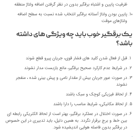
ظرفیت پایین و اشتباه برقگیر بدون در نظر گرفتن اضافه ولتاژ منطقه
پايين بودن ولتاژ آستانه برقگير انتخاب شده نسبت به سطح اضافه
ولتاژهاي موقت
یک برقگیر خوب باید چه ویژگی های داشته
باشد؟
قبل از فعال شدن کلید های فشار قوی، جریان پیرو قطع شوند
در شرایط عدم کارکرد صحیح برقگیر، مانع بازبست مدار نشوند
در صورت عبور جریان بیش از مقدار نامی و پیش بینی شده ، منفجر
نشوند
از لحاظ فیزیکی کوچک و سبک باشند
از لحاظ مکانیکی، شرایط مناسب را دارا باشند
در صورت اختلال در عملکرد برقگیر، بهتر است از لحاظ الکتریکی رابطه ای
بین خط و برج برقرار نگردد. به همین دلیل، باید تدبیری در این خصوص
در برقگیر بدون فاصله هوایی اندیشیده شود.