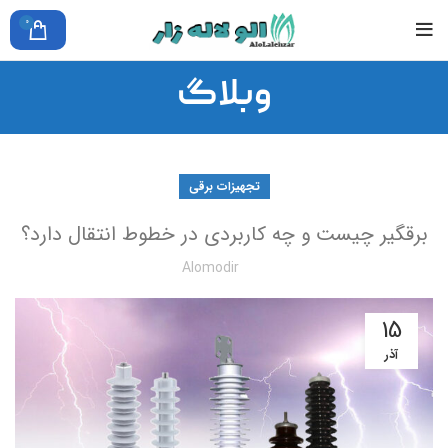
0
وبلاگ
تجهیزات برقی
برقگیر چیست و چه کاربردی در خطوط انتقال دارد؟
Alomodir
15
آذر