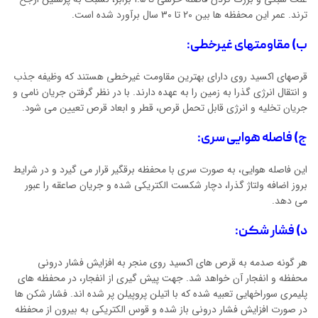
ترند. عمر این محفظه ها بین 20 تا 30 سال برآورد شده است‌.
ب) مقاومتهای غیرخطی:
قرصهای اکسید روی دارای بهترین مقاومت غیرخطی هستند که وظیفه جذب
و انتقال انرژی گذرا به زمین را به عهده دارند. با در نظر گرفتن جریان نامی و
جریان تخلیه و انرژی قابل تحمل قرص، قطر و ابعاد قرص تعیین می شود.
ج) فاصله هوایی سری:
این فاصله هوایی، به صورت سری با محفظه برقگیر قرار می گیرد و در شرایط
بروز اضافه ولتاژ گذرا، دچار شکست الکتریکی شده و جریان صاعقه را عبور
می دهد.
د) فشار شکن
:
هر گونه صدمه به قرص های اکسید روی منجر به افزایش فشار درونی
محفظه و انفجار آن خواهد شد. جهت پیش گیری از انفجار، در محفظه های
پلیمری سوراخهایی تعبیه شده که با اتیلن پروپیلن پر شده اند. فشار شکن ها
در صورت افزایش فشار درونی باز شده و قوس الکتریکی به بیرون از محفظه