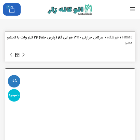
0
HOME
»
فروشگاه
»
سرکابل حرارتی 120*1 هوایی گالا (پارس جلفا) 24 کیلو ولت با کابلشو
مسی
-5%
ناموجود