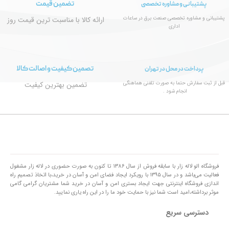
تضمین قیمت
پشتیبانی و مشاوره تخصصی
پشتیبانی و مشاوره تخصصی صنعت برق در ساعات
ارائه کالا با مناسبت ترین قیمت روز
اداری
تصمین کیفیت و اصالت کالا
پرداخت در محل در تهران
قبل از ثبت سفارش حتما به صورت تلفنی هماهنگی
تضمین بهترین کیفیت
انجام شود .
فروشگاه الو لاله زار با سابقه فروش از سال ۱۳۸۶ تا کنون به صورت حضوری در لاله زار مشغول
فعالیت می‌باشد و در سال ۱۳۹۵ با رویکرد ایجاد فضای امن و آسان در خرید،با اتخاذ تصمیم راه
اندازی فروشگاه اینترنتی جهت ایجاد بستری امن و آسان در خرید شما مشتریان گرامی گامی
موثر برداشته،امید است شما نیز با حمایت خود ما را در این راه یاری نمایید.
دسترسی سریع