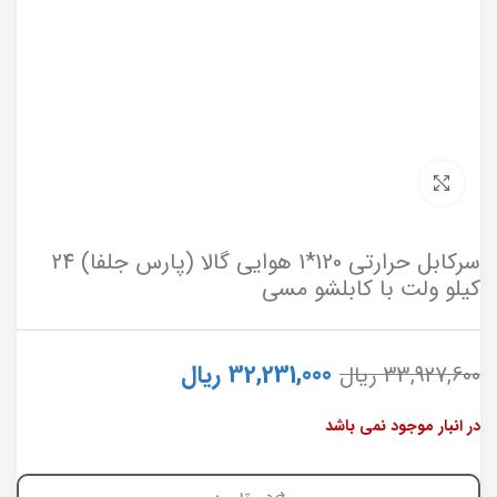
برای بزرگنمایی کلیک کنید
سرکابل حرارتی 120*1 هوایی گالا (پارس جلفا) 24
کیلو ولت با کابلشو مسی
32,231,000
ریال
33,927,600
ریال
در انبار موجود نمی باشد