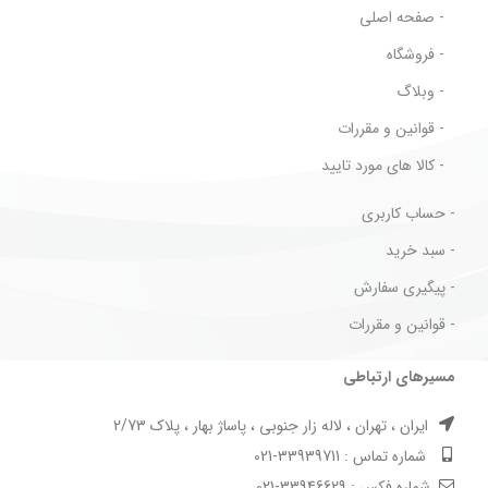
- صفحه اصلی
- فروشگاه
- وبلاگ
- قوانین و مقررات
- کالا های مورد تایید
- حساب کاربری
- سبد خرید
- پیگیری سفارش
- قوانین و مقررات
مسیرهای ارتباطی
ایران ، تهران ، لاله زار جنوبی ، پاساژ بهار ، پلاک 2/73
شماره تماس : 33939711-021
شماره فکس : 33946629-021