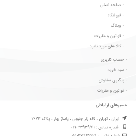
- صفحه اصلی
- فروشگاه
- وبلاگ
- قوانین و مقررات
- کالا های مورد تایید
- حساب کاربری
- سبد خرید
- پیگیری سفارش
- قوانین و مقررات
مسیرهای ارتباطی
ایران ، تهران ، لاله زار جنوبی ، پاساژ بهار ، پلاک 2/73
شماره تماس : 33939711-021
شماره فکس : 33946629-021