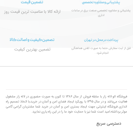
تضمین قیمت
پشتیبانی و مشاوره تخصصی
پشتیبانی و مشاوره تخصصی صنعت برق در ساعات
ارائه کالا با مناسبت ترین قیمت روز
اداری
تصمین کیفیت و اصالت کالا
پرداخت در محل در تهران
قبل از ثبت سفارش حتما به صورت تلفنی هماهنگی
تضمین بهترین کیفیت
انجام شود .
فروشگاه الو لاله زار با سابقه فروش از سال ۱۳۸۶ تا کنون به صورت حضوری در لاله زار مشغول
فعالیت می‌باشد و در سال ۱۳۹۵ با رویکرد ایجاد فضای امن و آسان در خرید،با اتخاذ تصمیم راه
اندازی فروشگاه اینترنتی جهت ایجاد بستری امن و آسان در خرید شما مشتریان گرامی گامی
موثر برداشته،امید است شما نیز با حمایت خود ما را در این راه یاری نمایید.
دسترسی سریع