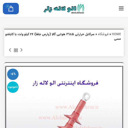
0
HOME
»
فروشگاه
»
سرکابل حرارتی 185*1 هوایی گالا (پارس جلفا) 24 کیلو ولت با کابلشو
مسی
-5%
ناموجود