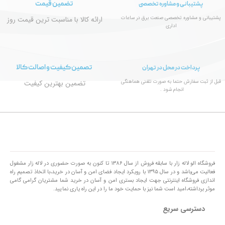
تضمین قیمت
پشتیبانی و مشاوره تخصصی
پشتیبانی و مشاوره تخصصی صنعت برق در ساعات
ارائه کالا با مناسبت ترین قیمت روز
اداری
تصمین کیفیت و اصالت کالا
پرداخت در محل در تهران
قبل از ثبت سفارش حتما به صورت تلفنی هماهنگی
تضمین بهترین کیفیت
انجام شود .
فروشگاه الو لاله زار با سابقه فروش از سال ۱۳۸۶ تا کنون به صورت حضوری در لاله زار مشغول
فعالیت می‌باشد و در سال ۱۳۹۵ با رویکرد ایجاد فضای امن و آسان در خرید،با اتخاذ تصمیم راه
اندازی فروشگاه اینترنتی جهت ایجاد بستری امن و آسان در خرید شما مشتریان گرامی گامی
موثر برداشته،امید است شما نیز با حمایت خود ما را در این راه یاری نمایید.
دسترسی سریع