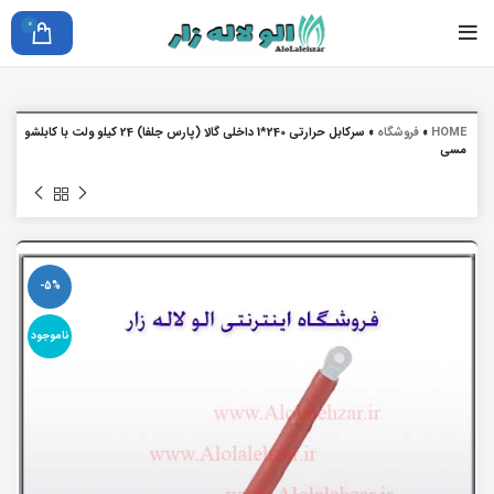
0
HOME
»
فروشگاه
»
سرکابل حرارتی 240*1 داخلی گالا (پارس جلفا) 24 کیلو ولت با کابلشو
مسی
-5%
ناموجود