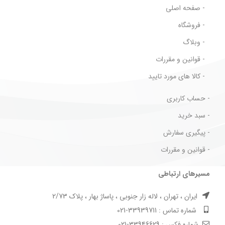
- صفحه اصلی
- فروشگاه
- وبلاگ
- قوانین و مقررات
- کالا های مورد تایید
- حساب کاربری
- سبد خرید
- پیگیری سفارش
- قوانین و مقررات
مسیرهای ارتباطی
ایران ، تهران ، لاله زار جنوبی ، پاساژ بهار ، پلاک 2/73
شماره تماس : 33939711-021
شماره فکس : 33946629-021