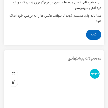
ذخیره نام، ایمیل و وبسایت من در مرورگر برای زمانی که دوباره
دیدگاهی می‌نویسم.
شما باید وارد سیستم شوید تا بتوانید عکس ها را به بررسی خود اضافه
کنید.
محصولات پیشنهادی
ناموجود
نا