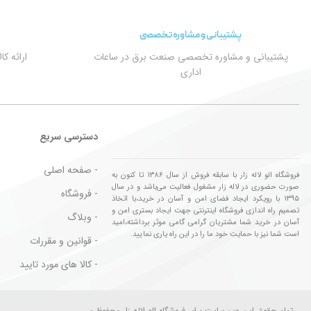
پشتیبانی و مشاوره تخصصی
پشتیبانی و مشاوره تخصصی صنعت برق در ساعات
ارائه ک
اداری
دسترسی سریع
- صفحه اصلی
فروشگاه الو لاله زار با سابقه فروش از سال ۱۳۸۶ تا کنون به
صورت حضوری در لاله زار مشغول فعالیت می‌باشد و در سال
- فروشگاه
۱۳۹۵ با رویکرد ایجاد فضای امن و آسان در خرید،با اتخاذ
تصمیم راه اندازی فروشگاه اینترنتی جهت ایجاد بستری امن و
- وبلاگ
آسان در خرید شما مشتریان گرامی گامی موثر برداشته،امید
است شما نیز با حمایت خود ما را در این راه یاری نمایید.
- قوانین و مقررات
- کالا های مورد تایید
تمام حقوق این وب سایت برای فروشگاه الو لاله زار محفوظ می