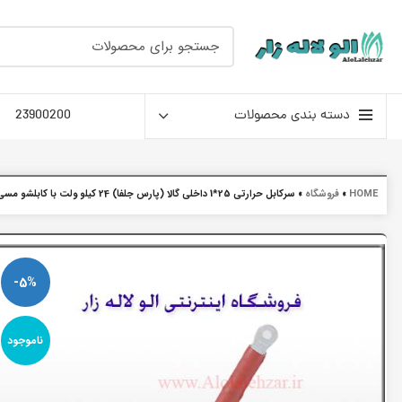
دسته بندی محصولات
23900200
HOME
»
فروشگاه
»
سرکابل حرارتی 25*1 داخلی گالا (پارس جلفا) 24 کیلو ولت با کابلشو مسی
-5%
ناموجود