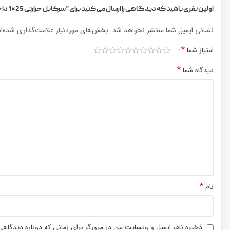
اولین نفری باشید که دیدگاهی را ارسال می کنید برای “سرکابل حرارتی 25*1 داخلی گالا (پارس جلفا) 24 کیلو ولت با کابلشو مسی”
نشانی ایمیل شما منتشر نخواهد شد.
بخش‌های موردنیاز علامت‌گذاری شده‌ا
*
امتیاز شما
*
دیدگاه شما
*
نام
ذخیره نام، ایمیل و وبسایت من در مرورگر برای زمانی که دوباره دیدگاه