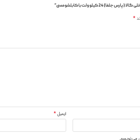
*
ند
*
ایمیل
ی می‌نویسم.