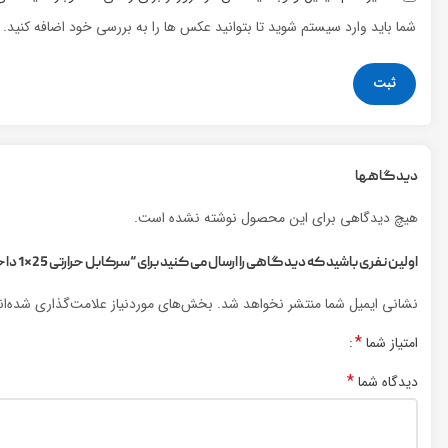
شما باید وارد سیستم شوید تا بتوانید عکس ها را به بررسی خود اضافه کنید.
دیدگاهها
هیچ دیدگاهی برای این محصول نوشته نشده است.
اولین نفری باشید که دیدگاهی را ارسال می کنید برای “سرکابل حرارتی 25*1 داخلی گالا (پارس جلفا) 24 کیلو ولت با کابلشو مسی”
نشانی ایمیل شما منتشر نخواهد شد.
بخش‌های موردنیاز علامت‌گذاری شده‌ا
*
امتیاز شما
*
دیدگاه شما