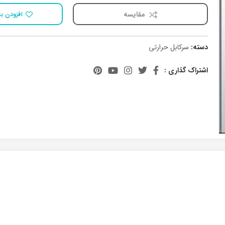
مقایسه
افزودن به
دسته:
سرکابل حرارتی
اشتراک گذاری :