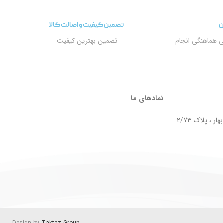
ن
تصمین کیفیت و اصالت کالا
ی هماهنگی انجام
تضمین بهترین کیفیت
نمادهای ما
ر ، پلاک 2/73
Design by
Taktaz Group