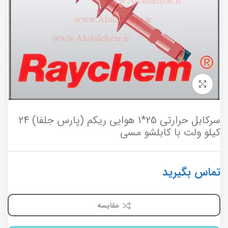
برای بزرگنمایی کلیک کنید
سرکابل حرارتی 25*1 هوایی ریکم (پارس جلفا) 24
کیلو ولت با کابلشو مسی
تماس بگیرید
مقایسه