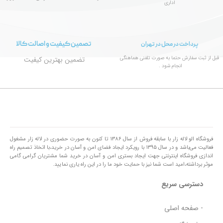
اداری
تصمین کیفیت و اصالت کالا
پرداخت در محل در تهران
قبل از ثبت سفارش حتما به صورت تلفنی هماهنگی
تضمین بهترین کیفیت
انجام شود .
فروشگاه الو لاله زار با سابقه فروش از سال ۱۳۸۶ تا کنون به صورت حضوری در لاله زار مشغول
فعالیت می‌باشد و در سال ۱۳۹۵ با رویکرد ایجاد فضای امن و آسان در خرید،با اتخاذ تصمیم راه
اندازی فروشگاه اینترنتی جهت ایجاد بستری امن و آسان در خرید شما مشتریان گرامی گامی
موثر برداشته،امید است شما نیز با حمایت خود ما را در این راه یاری نمایید.
دسترسی سریع
- صفحه اصلی