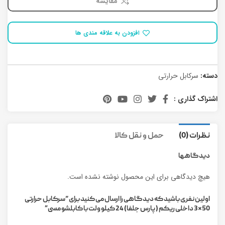
مقایسه
افزودن به علاقه مندی ها
دسته:
سرکابل حرارتی
اشتراک گذاری :
نظرات (0)
حمل و نقل کالا
دیدگاهها
هیچ دیدگاهی برای این محصول نوشته نشده است.
اولین نفری باشید که دیدگاهی را ارسال می کنید برای “سرکابل حرارتی
50*3 داخلی ریکم (پارس جلفا) 24 کیلو ولت با کابلشو مسی”