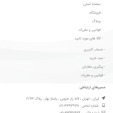
- صفحه اصلی
- فروشگاه
- وبلاگ
- قوانین و مقررات
- کالا های مورد تایید
- حساب کاربری
- سبد خرید
- پیگیری سفارش
- قوانین و مقررات
مسیرهای ارتباطی
ایران ، تهران ، لاله زار جنوبی ، پاساژ بهار ، پلاک 2/73
شماره تماس : 33939711-021
شماره فکس : 33946629-021