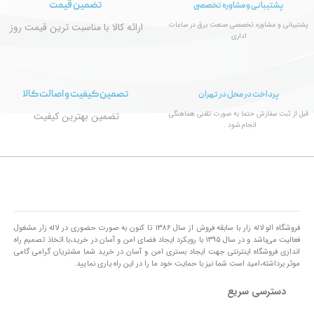
تضمین قیمت
پشتیبانی و مشاوره تخصصی
پشتیبانی و مشاوره تخصصی صنعت برق در ساعات
ارائه کالا با مناسبت ترین قیمت روز
اداری
تصمین کیفیت و اصالت کالا
پرداخت در محل در تهران
قبل از ثبت سفارش حتما به صورت تلفنی هماهنگی
تضمین بهترین کیفیت
انجام شود .
فروشگاه الو لاله زار با سابقه فروش از سال ۱۳۸۶ تا کنون به صورت حضوری در لاله زار مشغول
فعالیت می‌باشد و در سال ۱۳۹۵ با رویکرد ایجاد فضای امن و آسان در خرید،با اتخاذ تصمیم راه
اندازی فروشگاه اینترنتی جهت ایجاد بستری امن و آسان در خرید شما مشتریان گرامی گامی
موثر برداشته،امید است شما نیز با حمایت خود ما را در این راه یاری نمایید.
دسترسی سریع