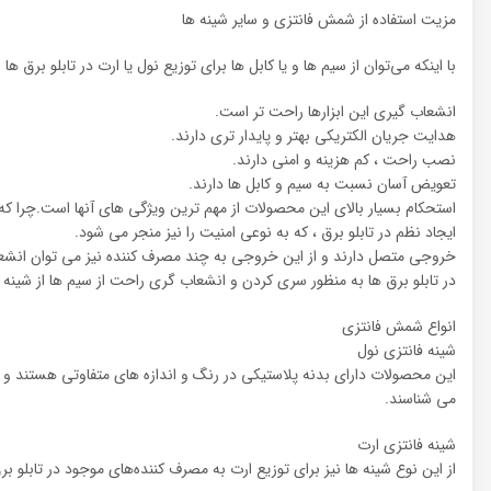
مزیت استفاده از شمش فانتزی و سایر شینه ها
با اینکه می‌توان از سیم ها و یا کابل ها برای توزیع نول یا ارت در تابلو برق ه
انشعاب گیری این ابزارها راحت تر است.
هدایت جریان الکتریکی بهتر و پایدار تری دارند.
نصب راحت ، کم هزینه و امنی دارند.
تعویض آسان نسبت به سیم و کابل ها دارند.
استحکام بسیار بالای این محصولات از مهم ترین ویژگی های آنها است.چرا که
ایجاد نظم در تابلو برق ، که به نوعی امنیت را نیز منجر می شود.
خروجی متصل دارند و از این خروجی به چند مصرف کننده نیز می توان انش
در تابلو برق ها به منظور سری کردن و انشعاب گری راحت از سیم ها از شینه ها
انواع شمش فانتزی
شینه فانتزی نول
این محصولات دارای بدنه پلاستیکی در رنگ و اندازه های متفاوتی هستند و ب
می شناسند.
شینه فانتزی ارت
از این نوع شینه ها نیز برای توزیع ارت به مصرف کننده‌های موجود در تابلو بر