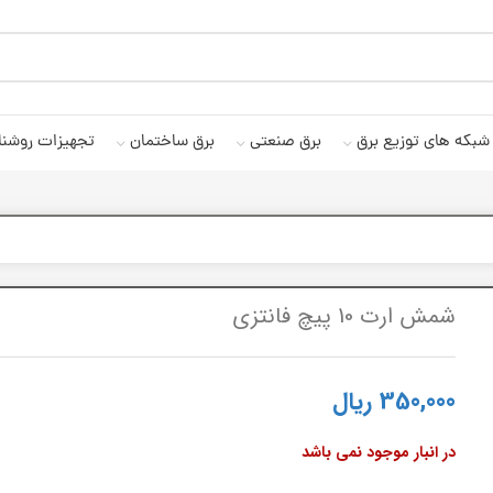
شبکه های توزیع برق
برق صنعتی
برق ساختمان
تجهیزات روشنا
شمش ارت 10 پیچ فانتزی
350,000
ریال
در انبار موجود نمی باشد