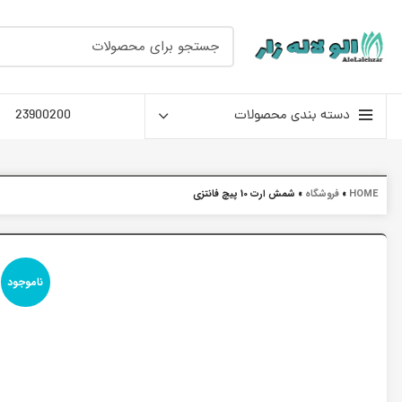
دسته بندی محصولات
23900200
HOME
»
فروشگاه
»
شمش ارت 10 پیچ فانتزی
ناموجود