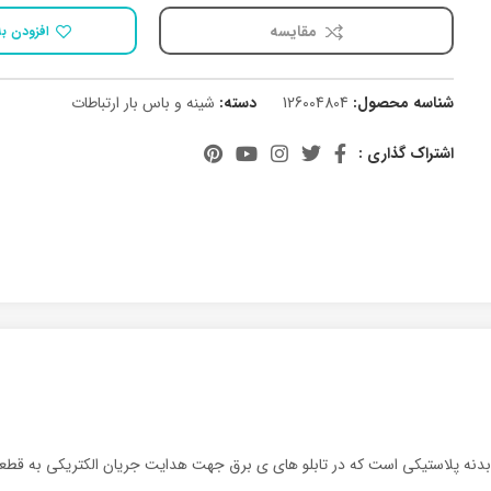
مقایسه
افزودن به
شناسه محصول:
126004804
دسته:
شینه و باس بار ارتباطات
اشتراک گذاری :
نه پلاستیکی است که در تابلو های ی برق جهت هدایت جریان الکتریکی به قطعات