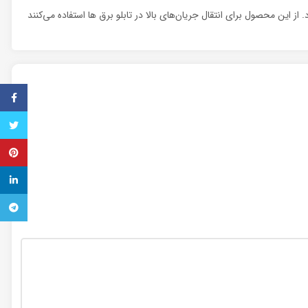
این محصول برای انتقال جریان‌های بالا در تابلو برق ها استفاده می‌کنند
فیس ب
تویتر
پینترس
inkedin
تلگرام