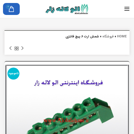
0
HOME
»
فروشگاه
»
شمش ارت 6 پیچ فانتزی
ناموجود