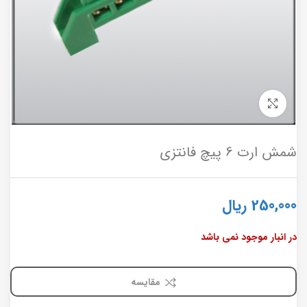
برای بزرگنمایی کلیک کنید
شمش ارت 6 پیچ فانتزی
250,000
ریال
در انبار موجود نمی باشد
مقایسه