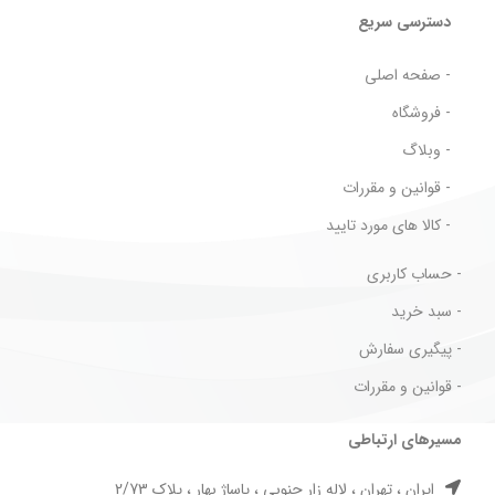
دسترسی سریع
- صفحه اصلی
- فروشگاه
- وبلاگ
- قوانین و مقررات
- کالا های مورد تایید
- حساب کاربری
- سبد خرید
- پیگیری سفارش
- قوانین و مقررات
مسیرهای ارتباطی
ایران ، تهران ، لاله زار جنوبی ، پاساژ بهار ، پلاک 2/73