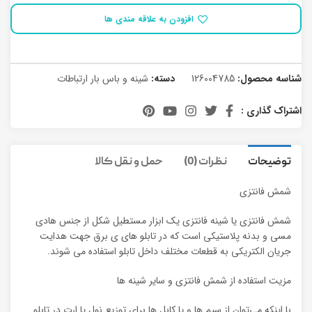
افزودن به علاقه مندی ها
شناسه محصول:
126004785
دسته:
شینه و باس بار ارتباطات
اشتراک گذاری :
توضیحات
نظرات (0)
حمل و نقل کالا
شمش فانتزی
شمش فانتزی یا شینه فانتزی یک ابزار مستطیل شکل از جنس هادی
مسی و بدنه پلاستیکی است که در تابلو های ی برق جهت هدایت
جریان الکتریکی به قطعات مختلف داخل تابلو استفاده می شوند.
مزیت استفاده از شمش فانتزی و سایر شینه ها
با اینکه می‌توان از سیم ها و یا کابل ها برای توزیع نول یا ارت در تابلو