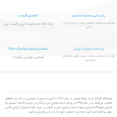
تضمین قیمت
پشتیبانی و مشاوره تخصصی
پشتیبانی و مشاوره تخصصی صنعت برق در ساعات
ارائه کالا با مناسبت ترین قیمت روز
اداری
تصمین کیفیت و اصالت کالا
پرداخت در محل در تهران
قبل از ثبت سفارش حتما به صورت تلفنی هماهنگی
تضمین بهترین کیفیت
انجام شود .
فروشگاه الو لاله زار با سابقه فروش از سال ۱۳۸۶ تا کنون به صورت حضوری در لاله زار مشغول
فعالیت می‌باشد و در سال ۱۳۹۵ با رویکرد ایجاد فضای امن و آسان در خرید،با اتخاذ تصمیم راه
اندازی فروشگاه اینترنتی جهت ایجاد بستری امن و آسان در خرید شما مشتریان گرامی گامی
موثر برداشته،امید است شما نیز با حمایت خود ما را در این راه یاری نمایید.