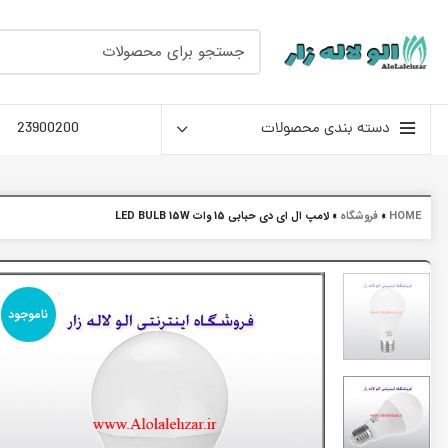
دسته بندی محصولات
23900200
HOME
»
فروشگاه
»
لامپ ال ای دی حبابی 15 وات LED BULB 15W
ناموجود