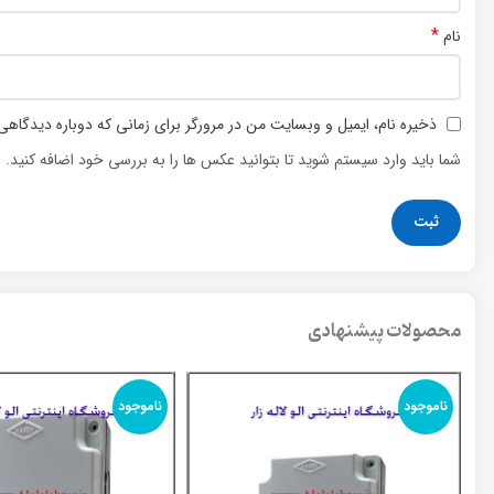
*
نام
ذخیره نام، ایمیل و وبسایت من در مرورگر برای زمانی که دوباره دیدگاهی
شما باید وارد سیستم شوید تا بتوانید عکس ها را به بررسی خود اضافه کنید.
محصولات پیشنهادی
ناموجود
ناموجود