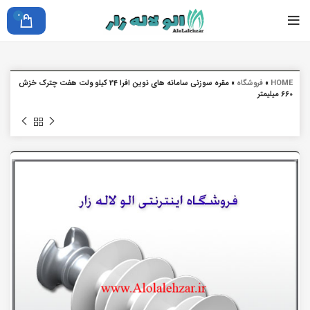
0
HOME
»
فروشگاه
»
مقره سوزنی سامانه های نوین افرا 24 کیلو ولت هفت چترک خزش
660 میلیمتر