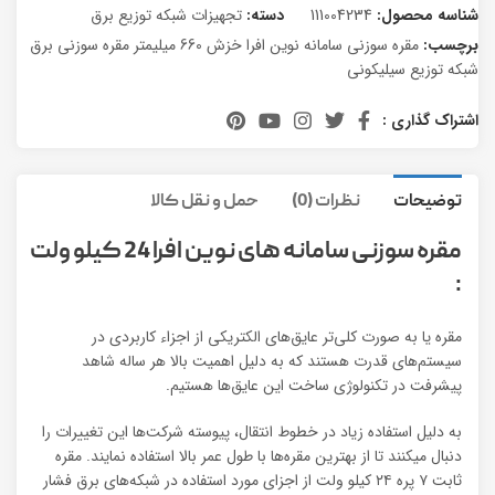
شناسه محصول:
111004234
دسته:
تجهیزات شبکه توزیع برق
برچسب:
مقره سوزنی سامانه نوین افرا خزش 660 میلیمتر مقره سوزنی برق
شبکه توزیع سیلیکونی
اشتراک گذاری :
توضیحات
نظرات (0)
حمل و نقل کالا
مقره سوزنی سامانه های نوین افرا 24 کیلو ولت
:
مقره یا به صورت کلی‌تر عایق‌های الکتریکی از اجزاء کاربردی در
سیستم‌های قدرت هستند که به دلیل اهمیت بالا هر ساله شاهد
پیشرفت در تکنولوژی ساخت این عایق‌ها هستیم.
به دلیل استفاده زیاد در خطوط انتقال، پیوسته شرکت‌ها این تغییرات را
دنبال می‎کنند تا از بهترین مقره‌ها با طول عمر بالا استفاده نمایند. مقره
ثابت ۷ پره ۲۴ کیلو ولت از اجزای مورد استفاده در شبکه‌های برق فشار