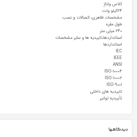
کلاس ولتاژ
24کیلو ولت
مشخصات ظاهری، اتصالات و نصب
طول مقره
240 میلی متر
استانداردها،تاییدیه ها و سایر مشخصات
استانداردها
IEC
IEEE
ANSI
ISO-10004
ISO-10002
ISO-9001
تاییدیه های داخلی
تأییدیه توانیر
دیدگاهها