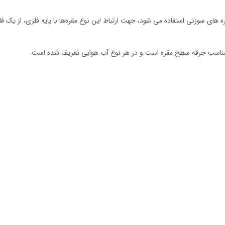
وزیع برق در سطوح ولتاژ 11، 20 و 33 کیلو ولت از مقره های سوزنی استفاده می شود، جهت ارتباط این نوع مقره‌ها
 مناسب جرقه سطح مقره است و در هر نوع آب هوایی تعریف شده است.