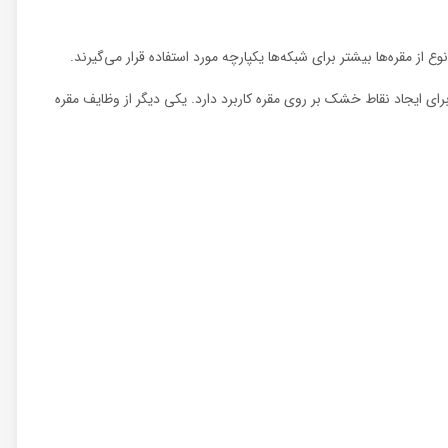
رای ایجاد نقاط خشک بر روی مقره کاربرد دارد. یکی دیگر از وظایف مقره