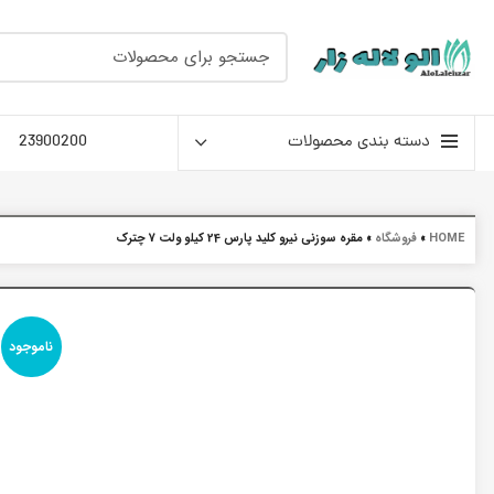
دسته بندی محصولات
23900200
HOME
»
فروشگاه
»
مقره سوزنی نیرو کلید پارس 24 کیلو ولت 7 چترک
ناموجود