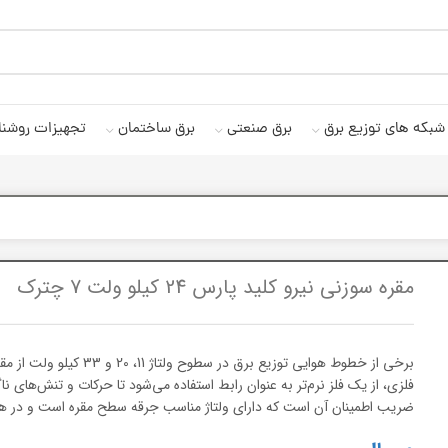
شبکه های توزیع برق
برق صنعتی
برق ساختمان
تجهیزات روشنا
مقره سوزنی نیرو کلید پارس 24 کیلو ولت 7 چترک
برخی از خطوط هوایی توزیع
فلزی، از یک فلز نرم‌تر به عنوان رابط استفاده می‌شود تا حرکات و تنش‌ها
ضریب اطمینان آن است که دارای ولتاژ مناسب جرقه سطح مقره است و در ه