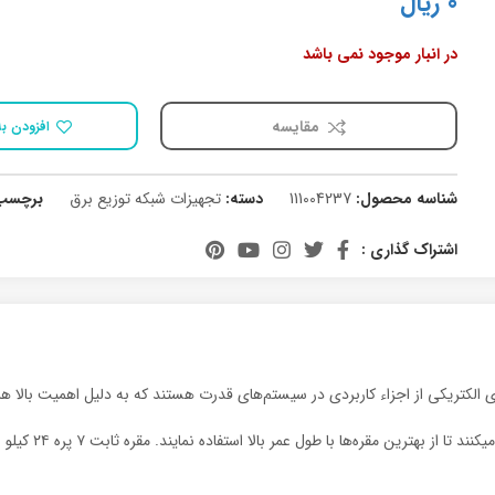
0
ریال
در انبار موجود نمی باشد
مقایسه
افزودن به
شناسه محصول:
111004237
دسته:
تجهیزات شبکه توزیع برق
برچسب
اشتراک گذاری :
به دلیل استفاده 