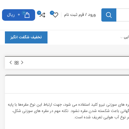
0
0
0
ورود / فرم ثبت نام
0
ریال
یی
تخفیف شگفت انگیز
 برق در سطوح ولتاژ 11، 20 و 33 کیلو ولت از مقره های سوزنی نیرو کلید استفاده می شود، جهت ارتباط این نوع مقره‌ها با پایه
ی ناگهانی باعث شکسته شدن مقره نشود. نکته مهم در مقره های سوزنی شکل،
ر نوع آب هوایی تعریف شده است.