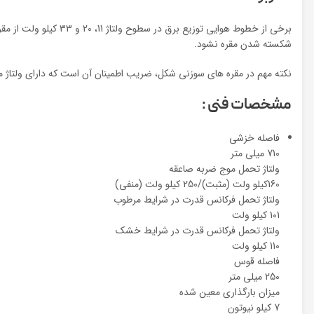
برخی از خطوط هوایی ت
شکسته شدن مقره نشود.
نکته مهم در مقره های سوزنی شکل، ضریب اطمینان آن است که دارای ولتاژ
مشخصات فنی :
فاصله خزشی
710 میلی متر
ولتاژ تحمل موج ضربه صاعقه
160کیلو ولت (مثبت)/250 کیلو ولت (منفی)
ولتاژ تحمل فرکانس قدرت در شرایط مرطوب
101 کیلو ولت
ولتاژ تحمل فرکانس قدرت در شرایط خشک
110 کیلو ولت
فاصله قوس
250 میلی متر
میزان بارگذاری معین شده
7 کیلو نیوتون