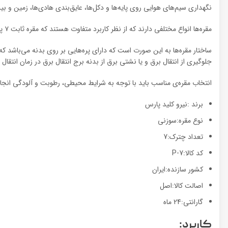
نگهداری سیم‌های هوایی روی پایه‌ها و دکل‌ها، عایق‌بندی هادی‌ها، زمین و بی
مقره‌ها انواع مختلفی دارند که از نظر کاربرد متفاوت هستند که مقره ثابت ۷ پره ۲۴ کیلو ولت همانطور که از نام آن پیداست از نوع ثابت یا سوزنی می‌باشد. این نوع از مقره‌ها بیشتر برای شبکه‌ها یکپارچه مورد استفاده قرار می‌گیرند.
ساختار مقره‌ها به این صورت است که دارای پره‌هایی بر روی بدنه می‌باشد که
جلوگیری از انتقال برق و یا نشتی برق از بدنه برج انتقال برق در زمان انتقال ول
انتخاب مقره‌ی مناسب باید با توجه به شرایط محیطی، رطوبت و آلودگی انجام شو
برند :نیرو کلید پارس
نوع مقره:سوزنی
تعداد چترک:7
کد کالا:P-7
کشور سازنده:ایران
اصالت کالا:اصل
گارانتی:24 ماه
کاربرد: