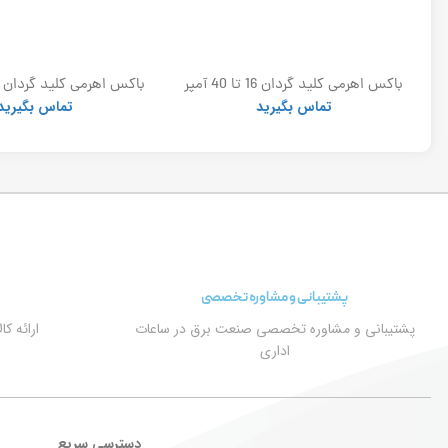
برقگیر پلیمری توس 24kv_10ka (ست 3
باکس اهرمی کلید گردان 16 تا 40 آمپر
الکترو کاوه
الکتروکاوه
تماس بگیرید
تماس بگیرید
پشتیبانی و مشاوره تخصصی
پشتیبانی و مشاوره تخصصی صنعت برق در ساعات
ارائه ک
اداری
دسترسی سریع