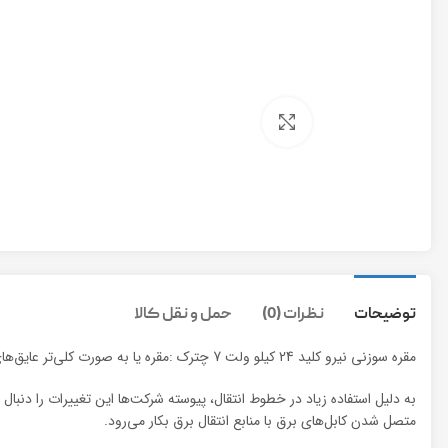
برای بزرگنمایی کلیک کنید
توضیحات
نظرات (0)
حمل و نقل کالا
مقره سوزنی نیرو کلید 24 کیلو ولت 7 چترک :مقره یا به صورت کلی‌تر عایق‌های الکتریکی از اجزاء کاربردی در سیستم‌های قدرت هستند که به دلیل اهمیت بالا هر ساله شاهد پیشرفت در تکنولوژی ساخت این عایق‌ها هستیم.
متصل شدن کابل‌های برق با منابع انتقال برق بکار می‌‌رود.