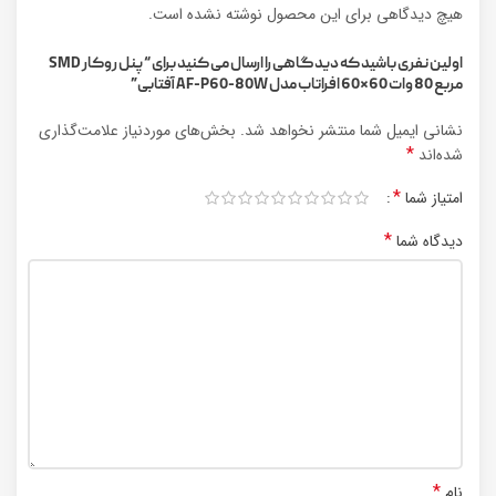
هیچ دیدگاهی برای این محصول نوشته نشده است.
اولین نفری باشید که دیدگاهی را ارسال می کنید برای “پنل روکار SMD
مربع 80 وات 60×60 افراتاب مدل AF-P60-80W آفتابی”
نشانی ایمیل شما منتشر نخواهد شد.
بخش‌های موردنیاز علامت‌گذاری
*
شده‌اند
*
امتیاز شما
*
دیدگاه شما
*
نام