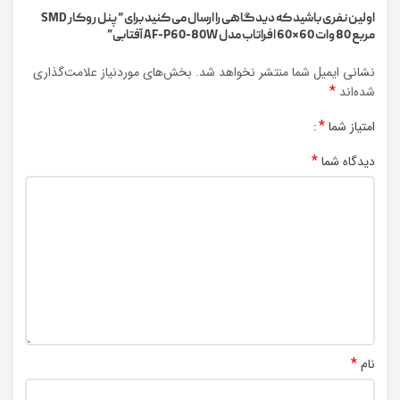
اولین نفری باشید که دیدگاهی را ارسال می کنید برای “پنل روکار SMD
مربع 80 وات 60×60 افراتاب مدل AF-P60-80W آفتابی”
نشانی ایمیل شما منتشر نخواهد شد.
بخش‌های موردنیاز علامت‌گذاری
*
شده‌اند
*
امتیاز شما
*
دیدگاه شما
*
نام