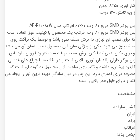
شار نوری 8450 لومن
زاویه تابش 120 درجه
پنل روکار SMD مربع 80 وات 60×60 افراتاب مدل AF-P60-80W
پنل روکار SMD مربع 80 وات افراتاب یک محصول با کیفیت فوق العاده است
که برای نصب آن نیازی به برش سقف نمی باشد و توسط یک براکت روی
سقف پیچ می شود. یکی از ویژگی های این محصول نصب آسان آن می باشد
و برای مکان هایی که امکان برش سقف مهیا نیست کاربرد فراوان دارد. این
پنل روکار دارای راندمان نوری بالایی است و در مقایسه با چراغ های قدیمی
کاربرد بیشتری داشته و تکنولوژی ساخت این محصول به گونه ای است که
مصرف انرژی کمتری دارد. این پنل در عین سادگی بهینه ترین نور را ایجاد می
کند و دارای طول عمر بالایی است.
مشخصات
کشور سازنده
ایران
برند
افراتاب
جنس بدنه