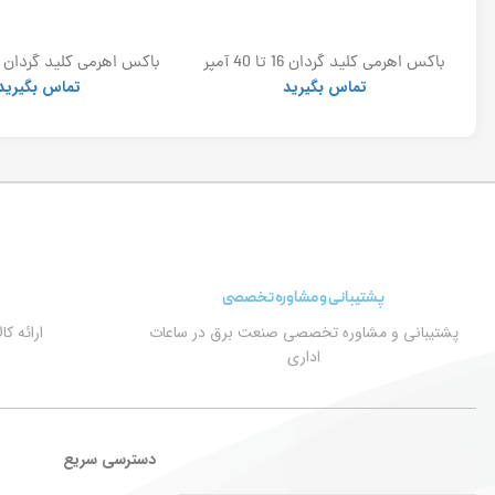
برقگیر پلیمری توس 24kv_10ka (ست 3
باکس اهرمی کلید گردان 16 تا 40 آمپر
الکترو کاوه
الکتروکاوه
تماس بگیرید
تماس بگیرید
پشتیبانی و مشاوره تخصصی
پشتیبانی و مشاوره تخصصی صنعت برق در ساعات
ارائه ک
اداری
دسترسی سریع