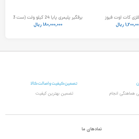
لزی کات اوت فیوز
برقگیر پلیمری پایا 24 کیلو ولت (ست 3
عددی)
1,200,00
ریال
180,000,000
ریال
ن
تصمین کیفیت و اصالت کالا
ی هماهنگی انجام
تضمین بهترین کیفیت
نمادهای ما