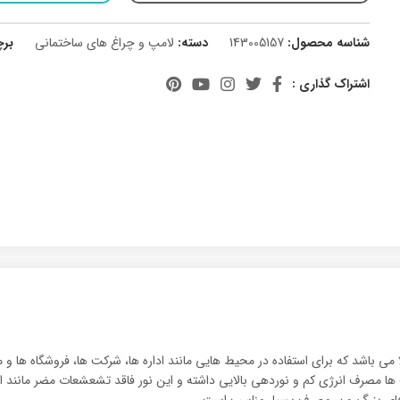
شناسه محصول:
143005157
دسته:
لامپ و چراغ های ساختمانی
بر
اشتراک گذاری :
رای نوردهی بالا می باشد که برای استفاده در محیط هایی مانند اداره ها، شرکت ها، فروشگ
تار خود می باشد که این لامپ ها مصرف انرژی کم و نوردهی بالایی داشته و این نور فاقد تشع
 های بزرگ و پر مصرف بسیار مناسب است.