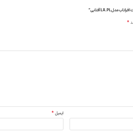
*
ند
*
ایمیل