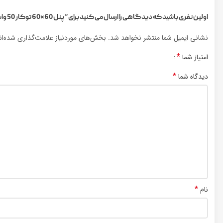
اولین نفری باشید که دیدگاهی را ارسال می کنید برای “پنل 60×60 توکار 50 وات افراتاب مدلLA.PL آفتابی”
نشانی ایمیل شما منتشر نخواهد شد.
بخش‌های موردنیاز علامت‌گذاری شده‌ا
*
امتیاز شما
*
دیدگاه شما
*
نام