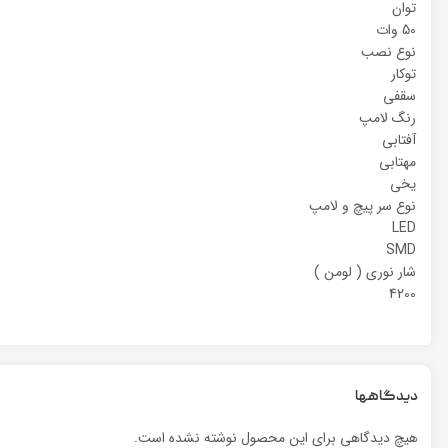
توان
50 وات
نوع نصب
توکار
سقفی
رنگ لامپ
آفتابی
مهتابی
یخی
نوع سر پیچ و لامپ
LED
SMD
شار نوری ( لومن )
4200
دیدگاهها
هیچ دیدگاهی برای این محصول نوشته نشده است.