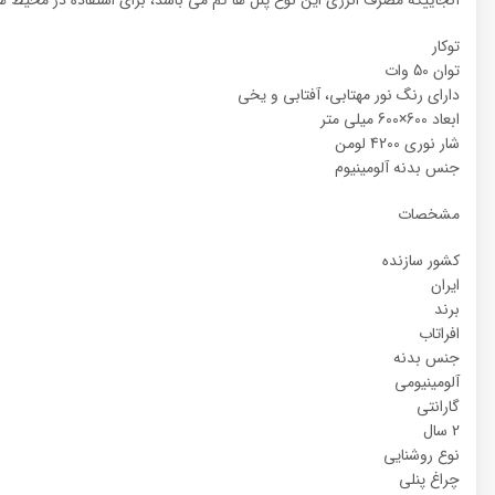
توکار
توان 50 وات
دارای رنگ نور مهتابی، آفتابی و یخی
ابعاد 600×600 میلی متر
شار نوری 4200 لومن
جنس بدنه آلومینیوم
مشخصات
کشور سازنده
ایران
برند
افراتاب
جنس بدنه
آلومینیومی
گارانتی
2 سال
نوع روشنایی
چراغ پنلی