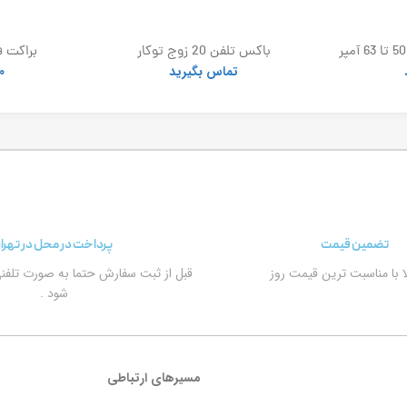
باکس اهرمی کلید گردان 50 تا 63 آمپر
باکس تلفن 20 زوج توکار
براکت ف
تماس بگیرید
0
تضمین قیمت
پرداخت در محل در تهرا
الا با مناسبت ترین قیمت روز
قبل از ثبت سفارش حتما به صورت تلفن
شود .
مسیرهای ارتباطی