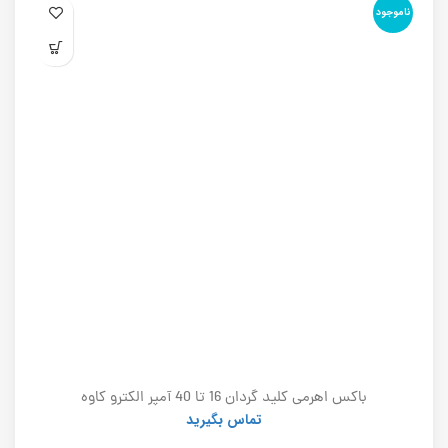
ناموجود
نا
باکس اهرمی کلید گردان 16 تا 40 آمپر الکترو کاوه
تماس بگیرید