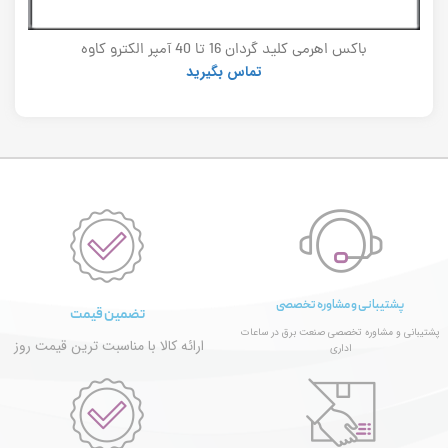
باکس اهرمی کلید گردان 16 تا 40 آمپر الکترو کاوه
تماس بگیرید
پشتیبانی و مشاوره تخصصی
تضمین قیمت
پشتیبانی و مشاوره تخصصی صنعت برق در ساعات
ارائه کالا با مناسبت ترین قیمت روز
اداری