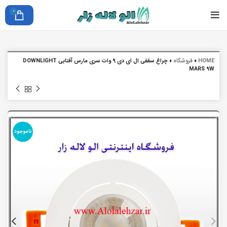
0
HOME
»
فروشگاه
»
چراغ سقفی ال ای دی 9 وات سری مارس آفتابی DOWNLIGHT
MARS 9W
ناموجود