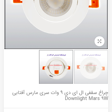
برای بزرگنمایی کلیک کنید
چراغ سقفی ال ای دی 9 وات سری مارس آفتابی
Downlight Mars 9W