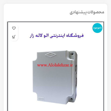
محصولات پیشنهادی
ناموجود
نا