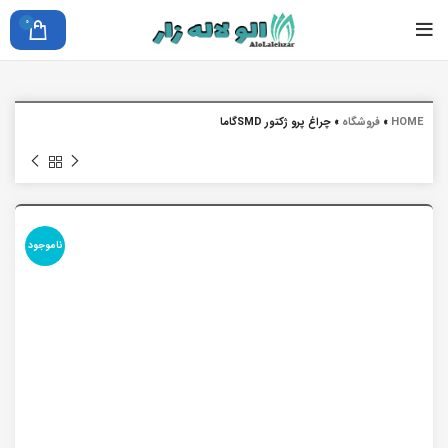
0
HOME
»
فروشگاه
»
چراغ پرو ژکتور SMDگاما
ناموجود