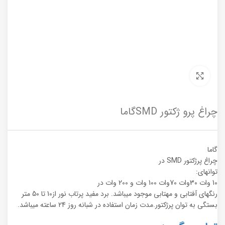
برای بزرگنمایی کلیک کنید
چراغ پرو ژکتور SMDگاما
گاما
چراغ پرژکتور SMD در
توانهای:
10 وات 30وات 70وات 100 وات و 200 وات در
رنگهای آفتابی و مهتابی موجود میباشد. برد مفید پرتاب نور از10 تا 50 متر
بستگی به توان پرژکتور.مدت زمان استفاده در شبانه روز 24 ساعته میباشد.