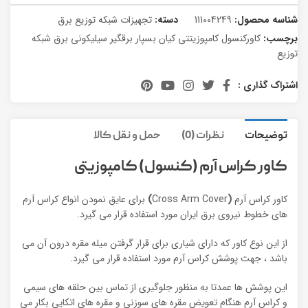
شناسه محصول:
111004249
دسته:
تجهیزات شبکه توزیع برق
برچسب:
کاورکنسول کامپوزیتتی کیان بسپار برقگیر سیلیکونی برق شبکه
توزیع
اشتراک گذاری :
توضیحات
نظرات (0)
حمل و نقل کالا
کاور کراس آرم (کنسول) کامپوزیتی
کاور کراس آرم
(
Cross Arm Cover
)
برای عایق نمودن انواع کراس آرم
های خطوط نیروی برق ایران مورد استفاده قرار می گیرد.
از این نوع کاور که دارای شیاری برای قرار گرفتن میله مقره درون آن می
باشد ، جهت پوشش کراس آرم مورد استفاده قرار می گیرد.
این پوشش ها عمدتا به منظور جلوگیری از تماس بین حلقه های سیمی
و کراس آرم هنگام تعویض مقره های سوزنی و مقره های اتکایی بکار می