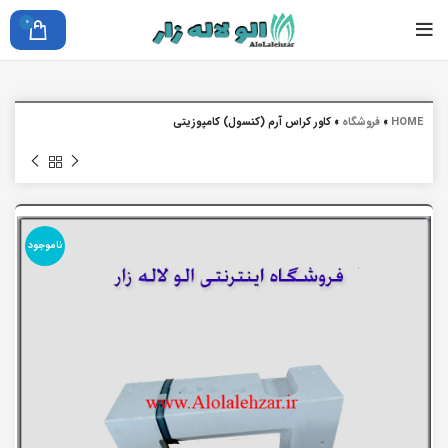
0
HOME
»
فروشگاه
»
کاور کراس آرم (کنسول) کامپوزیتی
ناموجود