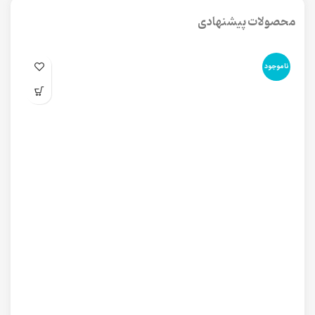
محصولات پیشنهادی
ناموجود
نا