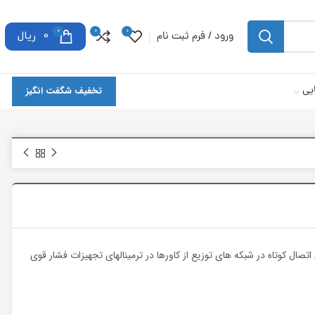
0
0
0
ورود / فرم ثبت نام
0
ریال
یی
تخفیف شگفت انگیز
تصال کوتاه در شبکه های توزیع از کاورها در ترمینالهای تجهیزات فشار قوی