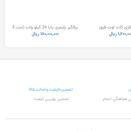
لزی کات اوت فیوز
برقگیر پلیمری پایا 24 کیلو ولت (ست 3
عددی)
1,200,00
ریال
180,000,000
ریال
ن
تصمین کیفیت و اصالت کالا
ی هماهنگی انجام
تضمین بهترین کیفیت