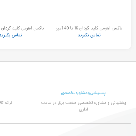
برقگیر پلیمری توس 24kv_10ka (ست 3
باکس اهرمی کلید گردان 16 تا 40 آمپر
الکترو کاوه
الکتروکاوه
تماس بگیرید
تماس بگیرید
پشتیبانی و مشاوره تخصصی
پشتیبانی و مشاوره تخصصی صنعت برق در ساعات
ارائه ک
اداری