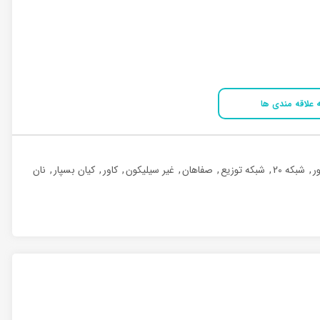
 علاقه مندی ها
ر
,
شبکه 20
,
شبکه توزیع
,
صفاهان
,
غیر سیلیکون
,
کاور
,
کیان بسپار
,
نان