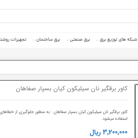
شبکه های توزیع برق
برق صنعتی
برق ساختمان
تجهیزات روشنا
کاور برقگیر نان سیلیکون کیان بسپار صفاهان
کاور برقگیر نان سیلیکون کیان بسپار صفاهان : به منظور جلوگیری از خطاهای ا
استفاده میشود.
3,200,000
ریال