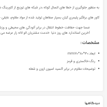
به منظور جلوگیری از خطا های اتصال کوتاه ،در شبکه های توزیع از کاورینگ د
کاور های برقگیر پلیمری کیان بسپار صفاهان تولید شده از مواد مقاوم، عایقی خ
ضمنا جهت حفاظت خطوط انتقال در برابر آلودگی های محیطی و وزش باد 
آخرین استاندارد های روز دنیا خدمت مشتریان الو لاله زار عرضه می 
مشخصات :
ابعاد:mm170*80*30
رنگ:خاکستری و قرمز
توضیحات:مقاوم در برابر اکسید اسیون ازون و شعله
دیدگاهها