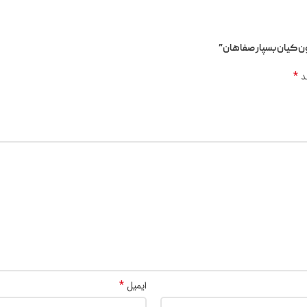
ون کیان بسپار صفاهان”
*
ند
*
ایمیل