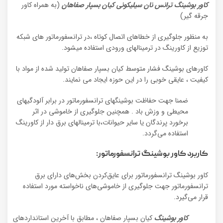
کاور بوشینگ ترانس نان سیلیکونی کیان بسپار صفاهان
(به همراه کاور
جرقه گیر)
به منظور جلوگیری از خطاهای اتصال کوتاه ،در ترانسفورماتور های شبکه
توزیع از کاورینگ در ترمینالهای ورودی استفاده میشود.
کاورهای بوشینگ فشار متوسط کیان بسپار صفاهان تولید شده از مواد با
کیفیت ، عایقی خوبی را در این حوزه ایجاد می نمایند.
ضمنا جهت حفاظت بوشینگهای ترانسفورماتور در برابر آلودگیهای
محیطی و وزش باد . همچنین جلوگیری از خاموشی در اثر
برخورد پرندگان یا سایر حیوانات،با ترمینالهای برق دار از کاورینگ
استفاده می‌گردد.
کاربرد کاور بوشینگ ترانسفورماتور:
کاور بوشینگ ترانسفورماتور برای عایق‌کردن بخش‌های دارای برق
ترانسفورماتور جهت جلوگیری از خاموشی‌های ناخواسته مورد استفاده
قرار می‌گیرد.
کاور بوشینگ
کیان بسپار صفاهان ، مطابق با آخرین استانداردهای