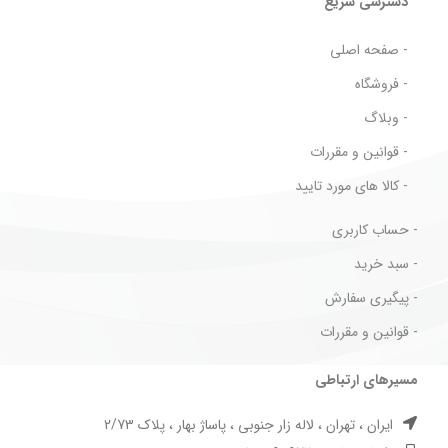
دسترسی سریع
- صفحه اصلی
- فروشگاه
- وبلاگ
- قوانین و مقررات
- کالا های مورد تایید
- حساب کاربری
- سبد خرید
- پیگیری سفارش
- قوانین و مقررات
مسیرهای ارتباطی
ایران ، تهران ، لاله زار جنوبی ، پاساژ بهار ، پلاک 2/73