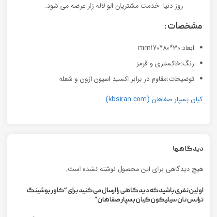
روز دنیا خدمت مشتریان الو لاله زار عرضه می شود.
مشخصات :
ابعاد:mm170*80*30
رنگ:خاکستری و قرمز
توضیحات:مقاوم در برابر اکسید اسیون ازون و شعله
کیان بسپار صفاهان (kbsiran.com)
دیدگاهها
هیچ دیدگاهی برای این محصول نوشته نشده است.
اولین نفری باشید که دیدگاهی را ارسال می کنید برای “کاور بوشینگ
ترانس نان سیلیکون کیان بسپار صفاهان”