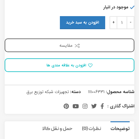
موجود در انبار
افزودن به سبد خرید
مقایسه
افزودن به علاقه مندی ها
شناسه محصول:
111006331
دسته:
تجهیزات شبکه توزیع برق
اشتراک گذاری :
توضیحات
نظرات (0)
حمل و نقل کالا