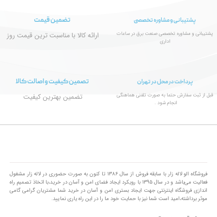
تضمین قیمت
پشتیبانی و مشاوره تخصصی
پشتیبانی و مشاوره تخصصی صنعت برق در ساعات
ارائه کالا با مناسبت ترین قیمت روز
اداری
تصمین کیفیت و اصالت کالا
پرداخت در محل در تهران
قبل از ثبت سفارش حتما به صورت تلفنی هماهنگی
تضمین بهترین کیفیت
انجام شود .
فروشگاه الو لاله زار با سابقه فروش از سال ۱۳۸۶ تا کنون به صورت حضوری در لاله زار مشغول
فعالیت می‌باشد و در سال ۱۳۹۵ با رویکرد ایجاد فضای امن و آسان در خرید،با اتخاذ تصمیم راه
اندازی فروشگاه اینترنتی جهت ایجاد بستری امن و آسان در خرید شما مشتریان گرامی گامی
موثر برداشته،امید است شما نیز با حمایت خود ما را در این راه یاری نمایید.