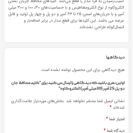
آسیب‌رسیدن به فرد مدار را قطع می‌کنند. کلیدهای محافظ جریان نشتی
الکتروکاوه از نوع الکترومغناطیس و با حساسیت‌های 30، 100 و 300 میلی
آمپر و با جریان‌های اسمی 25 تا 63 آمپر و دو پل و چهار پل تولید و قابل
عرضه می باشند. این کلیدها برای قطع مدار در برابر اضافه‌بار و
اتصال‌کوتاه طراحی نشده‌اند
دیدگاهها
هیچ دیدگاهی برای این محصول نوشته نشده است.
اولین نفری باشید که دیدگاهی را ارسال می کنید برای “کلید محافظ جان
دو پل 25 آمپر (30میلی آمپر) الکترو کاوه”
نشانی ایمیل شما منتشر نخواهد شد.
بخش‌های موردنیاز علامت‌گذاری
*
شده‌اند
*
امتیاز شما
*
دیدگاه شما