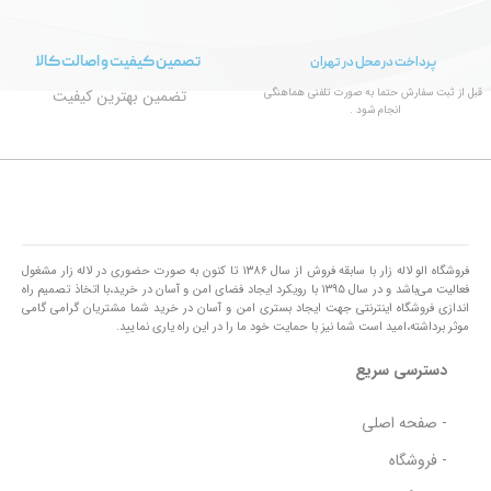
تصمین کیفیت و اصالت کالا
پرداخت در محل در تهران
قبل از ثبت سفارش حتما به صورت تلفنی هماهنگی
تضمین بهترین کیفیت
انجام شود .
فروشگاه الو لاله زار با سابقه فروش از سال ۱۳۸۶ تا کنون به صورت حضوری در لاله زار مشغول
فعالیت می‌باشد و در سال ۱۳۹۵ با رویکرد ایجاد فضای امن و آسان در خرید،با اتخاذ تصمیم راه
اندازی فروشگاه اینترنتی جهت ایجاد بستری امن و آسان در خرید شما مشتریان گرامی گامی
موثر برداشته،امید است شما نیز با حمایت خود ما را در این راه یاری نمایید.
دسترسی سریع
- صفحه اصلی
- فروشگاه