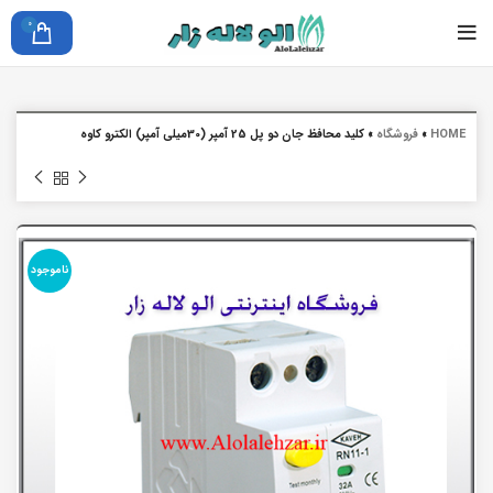
0
HOME
»
فروشگاه
»
کلید محافظ جان دو پل 25 آمپر (30میلی آمپر) الکترو کاوه
ناموجود