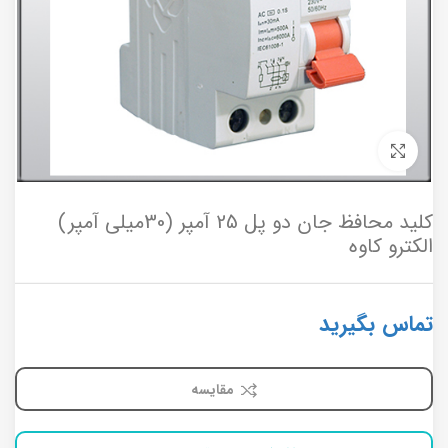
برای بزرگنمایی کلیک کنید
کلید محافظ جان دو پل 25 آمپر (30میلی آمپر)
الکترو کاوه
تماس بگیرید
مقایسه