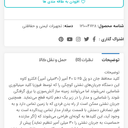
افزودن به علاقه مندی ها
شناسه محصول:
121004728
دسته:
تجهیزات ایمنی و حفاظتی
اشتراک گذاری :
توضیحات
نظرات (0)
حمل و نقل کالا
توضیحات
کلید محافظ جان دو پل 25 تا 40 آمپر (30میلی آمپر) الکترو کاوه
این دستگاه جریان‌های نشتی کوچکی را که توسط فیوزیا کلید مینیاتوری
شناسایی نمی‌شوند اما می‌توانند زمینه‌ ساز آتش‌سوزی یا برق‌ گرفتگی
شوند را شناسایی و مدار را در زیر یک دهم ثانیه قطع می‌نماید. همچنین
جریان نشتی ممکن است از راه بدن فردی که با زمین تماس دارد و به
طور تصادفی دستش با قسمت برقدار مدار تماس پیداکرده است به
وجود آید، این کلیدها به گونه‌ای طراحی می‌شوند که (اگر سازنده
حساسیت به جریان نشتی را 30 میلی آمپر تنظیم نماید) پیش از