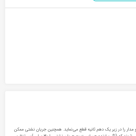
 و مدار را در زیر یک دهم ثانیه قطع می‌نماید. همچنین جریان نشتی ممکن
است از راه بدن فردی که با زمین تماس دارد و به طور تصادفی دستش با قسمت برقدار مدار تماس پیداکرده است به وجود آید، این کلیدها به گونه‌ای طراحی می‌شوند که (اگر سازنده حساسیت به جریان نشتی را 30 میلی آمپر تنظیم