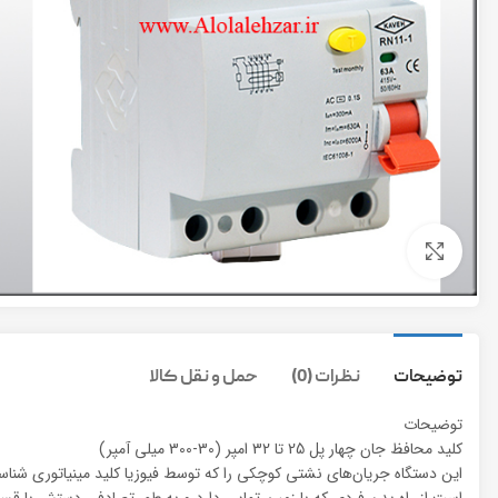
برای بزرگنمایی کلیک کنید
توضیحات
نظرات (0)
حمل و نقل کالا
توضیحات
کلید محافظ جان چهار پل 25 تا 32 امپر (30-300 میلی آمپر)
این دستگاه جریان‌های نشتی کوچکی را که توسط فیوزیا کلید مینیاتوری شناسا