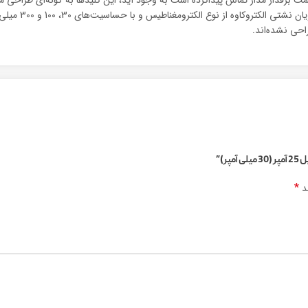
راحی نشده‌اند.
)”
*
ند