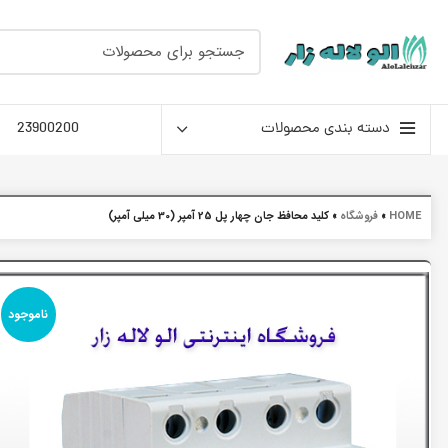
دسته بندی محصولات
23900200
HOME
»
فروشگاه
»
کلید محافظ جان چهار پل 25 آمپر (30 میلی آمپر)
ناموجود