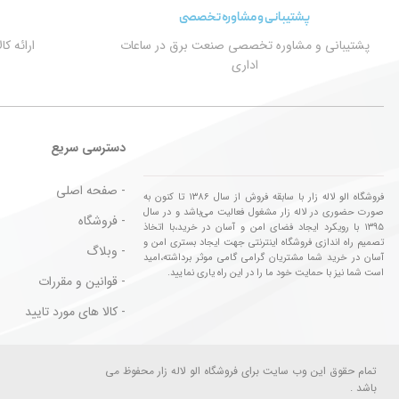
پشتیبانی و مشاوره تخصصی
پشتیبانی و مشاوره تخصصی صنعت برق در ساعات
ارائه ک
اداری
دسترسی سریع
- صفحه اصلی
فروشگاه الو لاله زار با سابقه فروش از سال ۱۳۸۶ تا کنون به
صورت حضوری در لاله زار مشغول فعالیت می‌باشد و در سال
- فروشگاه
۱۳۹۵ با رویکرد ایجاد فضای امن و آسان در خرید،با اتخاذ
تصمیم راه اندازی فروشگاه اینترنتی جهت ایجاد بستری امن و
- وبلاگ
آسان در خرید شما مشتریان گرامی گامی موثر برداشته،امید
است شما نیز با حمایت خود ما را در این راه یاری نمایید.
- قوانین و مقررات
- کالا های مورد تایید
تمام حقوق این وب سایت برای فروشگاه الو لاله زار محفوظ می
باشد .