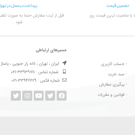
تضمین قیمت
پرداخت در محل در تهرا
الا با مناسبت ترین قیمت روز
قبل از ثبت سفارش حتما به صورت تلفن
شود .
مسیرهای ارتباطی
ایران ، تهران ، لاله زار جنوبی ، پاساژ بها
- حساب کاربری
شماره تماس : 33939711-021
- سبد خرید
شماره فکس : 33946629-021
- پیگیری سفارش
- قوانین و مقررات