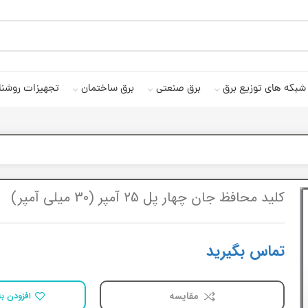
شبکه های توزیع برق
برق صنعتی
برق ساختمان
تجهیزات روشنا
کلید محافظ جان چهار پل 25 آمپر (30 میلی آمپر)
تماس بگیرید
مقایسه
افزودن به