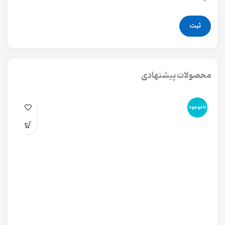
محصولات پیشنهادی
ناموجود
نا