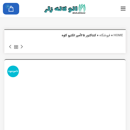
0
HOME
»
فروشگاه
»
کنتاکتور 25آمپر الکترو کاوه
ناموجود