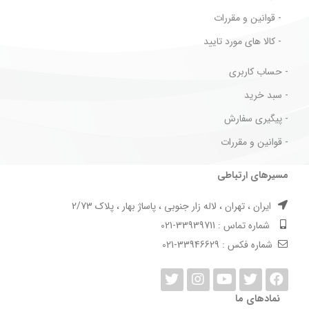
- قوانین و مقررات
- کالا های مورد تایید
- حساب کاربری
- سبد خرید
- پیگیری سفارش
- قوانین و مقررات
مسیرهای ارتباطی
ایران ، تهران ، لاله زار جنوبی ، پاساژ بهار ، پلاک 2/73
شماره تماس : 33939711-021
شماره فکس : 33946629-021
نمادهای ما