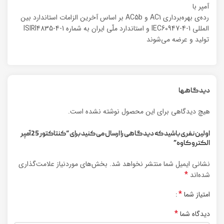
آمپر با
رده‌ی بهره‌برداری AC1 و AC5b بر اساس آخرین الزامات استاندارد بین
المللی IEC60947-4-1 و استاندارد ملّی ایران به شماره ISIRI4835-4-1
تولید و عرضه می‌شوند
دیدگاهها
هیچ دیدگاهی برای این محصول نوشته نشده است.
اولین نفری باشید که دیدگاهی را ارسال می کنید برای “کنتاکتور 25آمپر
الکترو کاوه”
نشانی ایمیل شما منتشر نخواهد شد.
بخش‌های موردنیاز علامت‌گذاری
*
شده‌اند
*
امتیاز شما
*
دیدگاه شما