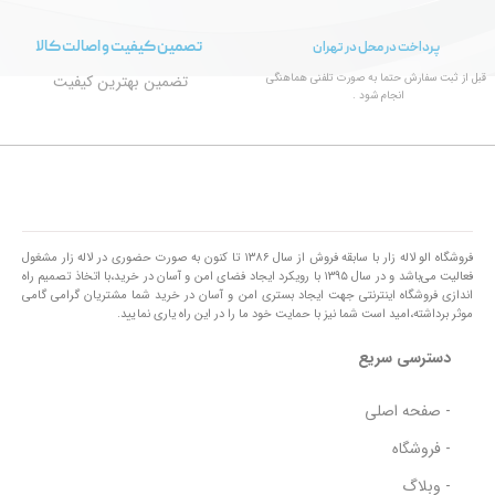
تصمین کیفیت و اصالت کالا
پرداخت در محل در تهران
قبل از ثبت سفارش حتما به صورت تلفنی هماهنگی
تضمین بهترین کیفیت
انجام شود .
فروشگاه الو لاله زار با سابقه فروش از سال ۱۳۸۶ تا کنون به صورت حضوری در لاله زار مشغول
فعالیت می‌باشد و در سال ۱۳۹۵ با رویکرد ایجاد فضای امن و آسان در خرید،با اتخاذ تصمیم راه
اندازی فروشگاه اینترنتی جهت ایجاد بستری امن و آسان در خرید شما مشتریان گرامی گامی
موثر برداشته،امید است شما نیز با حمایت خود ما را در این راه یاری نمایید.
دسترسی سریع
- صفحه اصلی
- فروشگاه
- وبلاگ